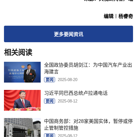
编辑︱杨睿奇
更多
要闻
资讯
相关阅读
全国政协委员胡剑江：为中国汽车产业出
海建言
要闻
2025-08-20
习近平同巴西总统卢拉通电话
要闻
2025-08-12
中国商务部：对28家美国实体，暂停或停
止管制管控措施
要闻
2025-08-12