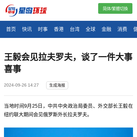
简体/繁體切換
首页
快讯
时事
香港
台湾
全球
金融
消费
王毅会见拉夫罗夫，谈了一件大事
喜事
2024-09-26 14:27
生成海报
当地时间9月25日，中共中央政治局委员、外交部长王毅在
纽约联大期间会见俄罗斯外长拉夫罗夫。