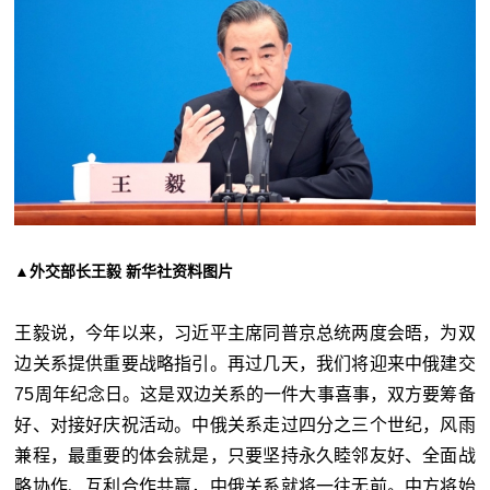
▲外交部长王毅 新华社资料图片
王毅说，今年以来，习近平主席同普京总统两度会晤，为双
边关系提供重要战略指引。再过几天，我们将迎来中俄建交
75周年纪念日。这是双边关系的一件大事喜事，双方要筹备
好、对接好庆祝活动。中俄关系走过四分之三个世纪，风雨
兼程，最重要的体会就是，只要坚持永久睦邻友好、全面战
略协作、互利合作共赢，中俄关系就将一往无前。中方将始