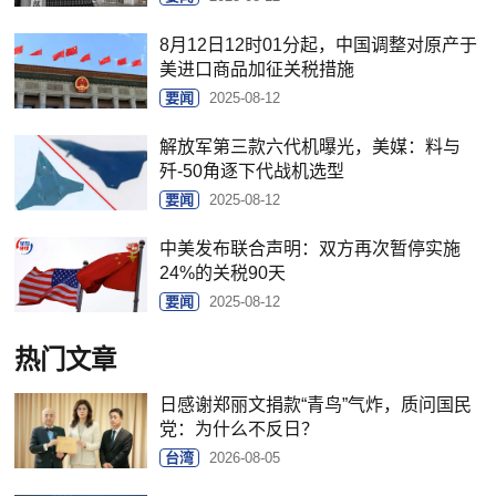
8月12日12时01分起，中国调整对原产于
美进口商品加征关税措施
要闻
2025-08-12
解放军第三款六代机曝光，美媒：料与
歼-50角逐下代战机选型
要闻
2025-08-12
中美发布联合声明：双方再次暂停实施
24%的关税90天
要闻
2025-08-12
热门文章
日感谢郑丽文捐款“青鸟”气炸，质问国民
党：为什么不反日？
台湾
2026-08-05