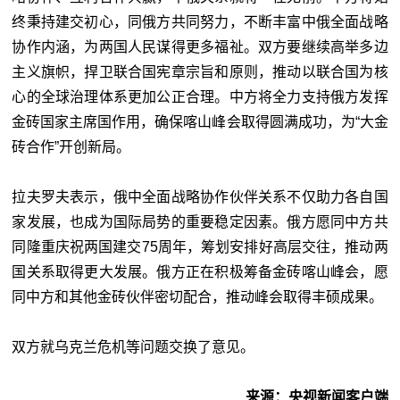
终秉持建交初心，同俄方共同努力，不断丰富中俄全面战略
协作内涵，为两国人民谋得更多福祉。双方要继续高举多边
主义旗帜，捍卫联合国宪章宗旨和原则，推动以联合国为核
心的全球治理体系更加公正合理。中方将全力支持俄方发挥
金砖国家主席国作用，确保喀山峰会取得圆满成功，为“大金
砖合作”开创新局。
拉夫罗夫表示，俄中全面战略协作伙伴关系不仅助力各自国
家发展，也成为国际局势的重要稳定因素。俄方愿同中方共
同隆重庆祝两国建交75周年，筹划安排好高层交往，推动两
国关系取得更大发展。俄方正在积极筹备金砖喀山峰会，愿
同中方和其他金砖伙伴密切配合，推动峰会取得丰硕成果。
双方就乌克兰危机等问题交换了意见。
来源：央视新闻客户端