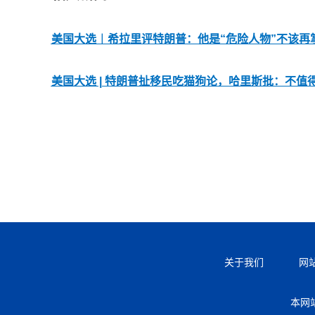
美国大选︱希拉里评特朗普：他是“危险人物”不该再
美国大选 | 特朗普扯移民吃猫狗论，哈里斯批：不值
关于我们
网
本网