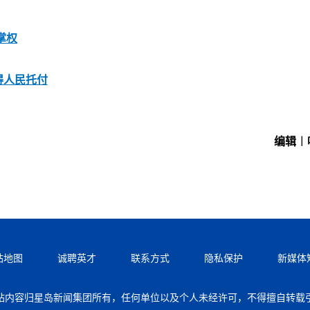
掌权
得人民托付
编辑︱
站地图
诚聘英才
联系方式
隐私保护
新媒体
站内容归星岛新闻集团所有，任何单位以及个人未经许可，不得擅自转载