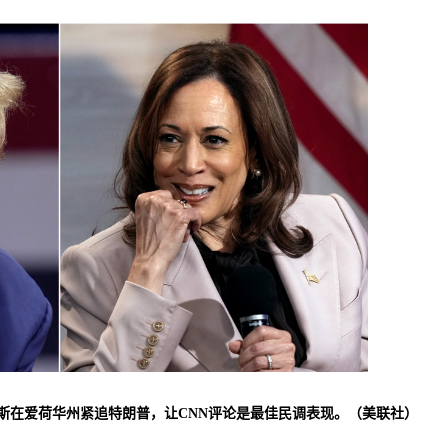
，哈里斯在爱荷华州紧追特朗普，让CNN评论是最佳民调表现。（美联社）