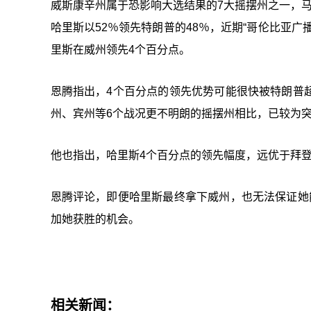
威斯康辛州属于恐影响大选结果的7大摇摆州之一，马克特大学法学
哈里斯以52％领先特朗普的48％，近期“哥伦比亚广播公
里斯在威州领先4个百分点。
恩腾指出，4个百分点的领先优势可能很快被特朗普
州、宾州等6个战况更不明朗的摇摆州相比，已较为
他也指出，哈里斯4个百分点的领先幅度，远优于拜登2
恩腾评论，即便哈里斯最终拿下威州，也无法保证她
加她获胜的机会。
相关新闻：