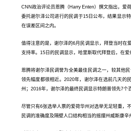
CNN政治评论员恩腾（Harry Enten）撰文指出，爱荷华州
委托谢尔泽公司进行的民调于15日公布，结果显示特
在误差区间之内。
值得注意的是，谢尔泽的6月民调显示，拜登当时在爱
支持率。15日的民调显示，哈里斯取代拜登后，在
恩腾将谢尔泽民调誉为全美最佳民调之一，较其他民调
领先幅度都很相近。2020年，谢尔泽在选前几天的
州；2016年，谢尔泽的最终民调显示特朗普领先7
尽管只有6张选举人票的爱荷华州对选举无足轻重，
民调的准确度及隔壁人口结构相当的摇摆州威斯康辛