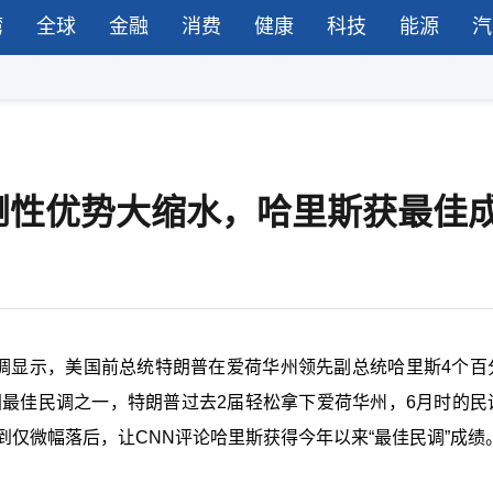
湾
全球
金融
消费
健康
科技
能源
汽
倒性优势大缩水，哈里斯获最佳
公布的民调显示，美国前总统特朗普在爱荷华州领先副总统哈里斯4个
国最佳民调之一，特朗普过去2届轻松拿下爱荷华州，6月时的民
到仅微幅落后，让CNN评论哈里斯获得今年以来“最佳民调”成绩