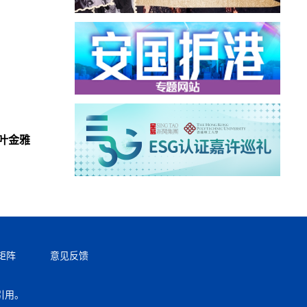
叶金雅
矩阵
意见反馈
引用。
返回顶部