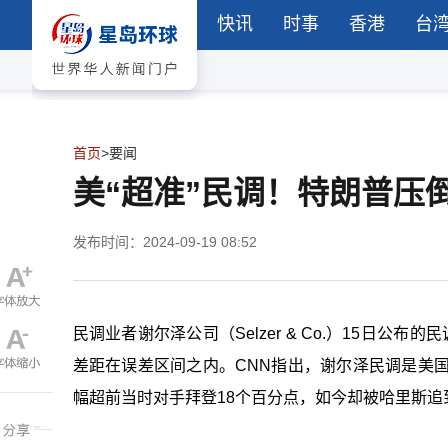
快讯
时事
香港
台
首页
>
要闻
美“超准”民调！特朗普压
发布时间：2024-09-19 08:52
民调业者谢尔泽公司（Selzer & Co.）15日
差距在误差区间之内。CNN指出，谢尔泽民调是美
幅超前当时对手拜登18个百分点，如今却被哈里斯追