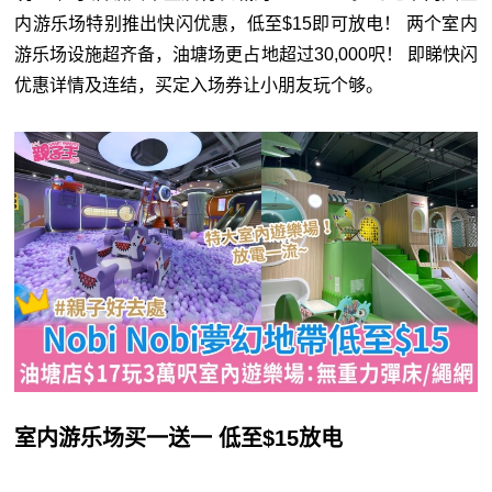
内游乐场特别推出快闪优惠，低至$15即可放电！ 两个室内
游乐场设施超齐备，油塘场更占地超过30,000呎！ 即睇快闪
优惠详情及连结，买定入场券让小朋友玩个够。
室内游乐场买一送一 低至$15放电