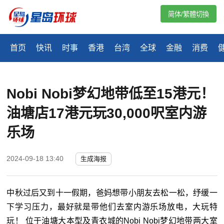
简体/繁體切換
首页
快讯
时事
香港
台湾
全球
金融
消费
Nobi Nobi梦幻地带低至15港元！
油塘店17港元玩30,000呎室内游
乐场
2024-09-18 13:40
生成海报
中秋过后又到十一假期，爸妈想带小朋友去松一松，纾缓一
下学习压力，最好就是带他们去室内游乐场放电，大玩特
玩！ 位于油塘大本型及青衣城的Nobi Nobi梦幻地带两大室