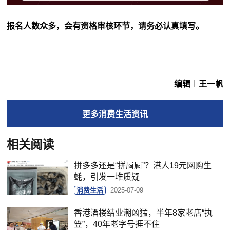
报名人数众多，会有资格审核环节，请务必认真填写。
编辑︱王一帆
更多
消费生活
资讯
相关阅读
拼多多还是“拼屙屙”？港人19元网购生
蚝，引发一堆质疑
消费生活
2025-07-09
香港酒楼结业潮凶猛，半年8家老店“执
笠”，40年老字号捱不住