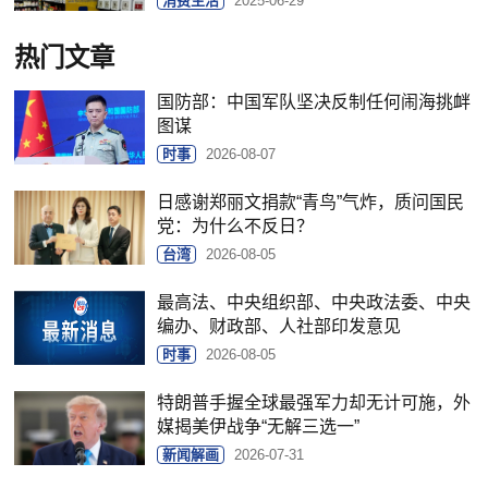
消费生活
2025-06-29
热门文章
国防部：中国军队坚决反制任何闹海挑衅
图谋
时事
2026-08-07
日感谢郑丽文捐款“青鸟”气炸，质问国民
党：为什么不反日？
台湾
2026-08-05
最高法、中央组织部、中央政法委、中央
编办、财政部、人社部印发意见
时事
2026-08-05
特朗普手握全球最强军力却无计可施，外
媒揭美伊战争“无解三选一”
新闻解画
2026-07-31