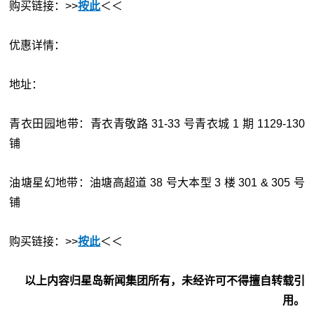
购买链接：>>
按此
＜＜
优惠详情：
地址：
青衣田园地带：青衣青敬路 31-33 号青衣城 1 期 1129-130
铺
油塘星幻地带：油塘高超道 38 号大本型 3 楼 301 & 305 号
铺
购买链接：>>
按此
＜＜
以上内容归星岛新闻集团所有，未经许可不得擅自转载引
用。