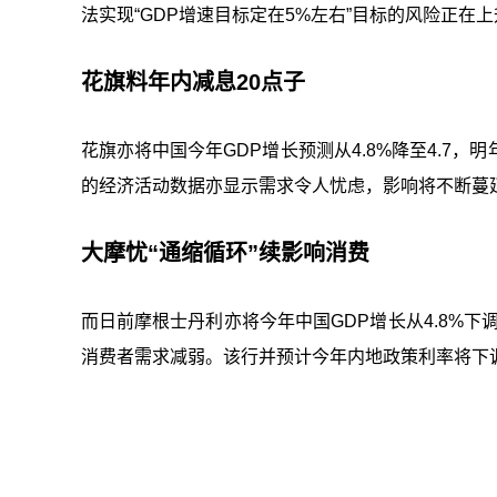
法实现“GDP增速目标定在5%左右”目标的风险正
花旗料年内减息20点子
花旗亦将中国今年GDP增长预测从4.8%降至4.7，
的经济活动数据亦显示需求令人忧虑，影响将不断蔓延
大摩忧“通缩循环”续影响消费
而日前摩根士丹利亦将今年中国GDP增长从4.8%下调至
消费者需求减弱。该行并预计今年内地政策利率将下调