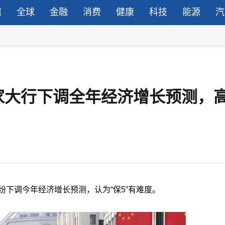
湾
全球
金融
消费
健康
科技
能源
汽
家大行下调全年经济增长预测，
纷下调今年经济增长预测，认为“保5”有难度。