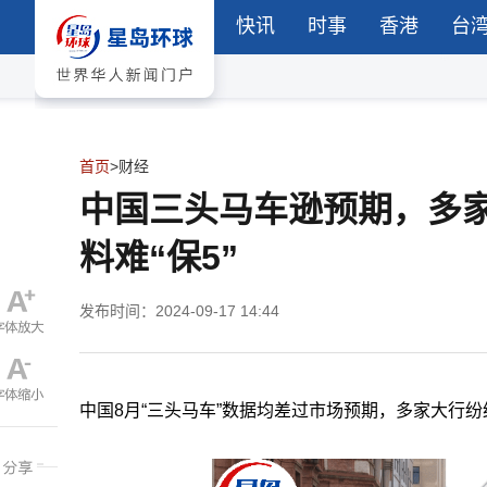
快讯
时事
香港
台
首页
>
财经
中国三头马车逊预期，多
料难“保5”
发布时间：2024-09-17 14:44
中国8月“三头马车”数据均差过市场预期，多家大行纷