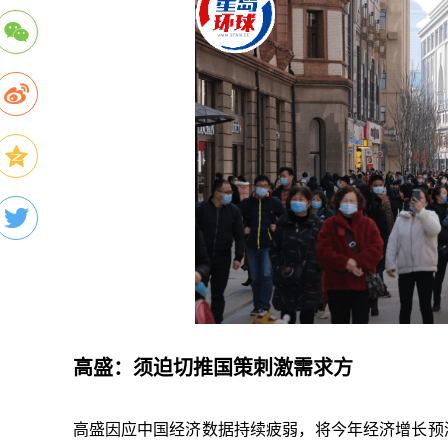
高盛：须迫切推国策刺激需求方
高盛因应中国经济数据持续疲弱，将今年经济增长预测从