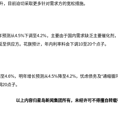
在上升，目前迫切采取更多针对需求方的宽松措施。
明年预测从4.5%下调至4.2%，主要由于国内需求缺乏主要催化剂
至供应方。花旗预计，年内利率料会下调10至20个点子。
4.6%，明年增长预测从4.5%降至4.2%，忧虑债务及“通缩循
20点子。
以上内容归星岛新闻集团所有，未经许可不得擅自转载