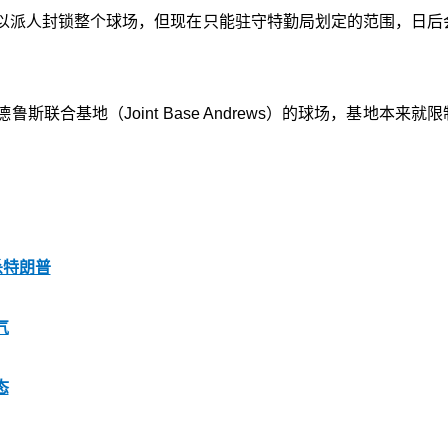
以派人封锁整个球场，但现在只能驻守特勤局划定的范围，日后
合基地（Joint Base Andrews）的球场，基地本来就
杀特朗普
气
态