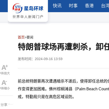
快讯
时事
香港
台
首页
>
要闻
特朗普球场再遭刺杀，卸
发布时间：2024-09-16 13:59
前总统特朗普再次遭遇暗杀不遂后，使得卸任总统的
作变得更加困难。佛州棕榈滩县（Palm Beach 
戒，特勤局只是在高危区域设防。