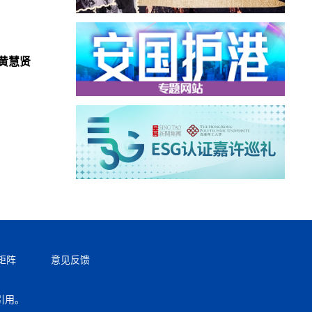
黄慧贤
矩阵
意见反馈
引用。
返回顶部