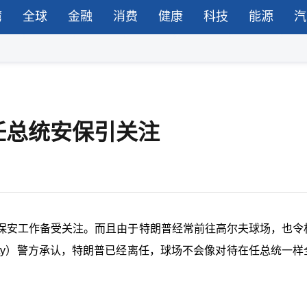
湾
全球
金融
消费
健康
科技
能源
汽
任总统安保引关注
保安工作备受关注。而且由于特朗普经常前往高尔夫球场，也令
County）警方承认，特朗普已经离任，球场不会像对待在任总统一