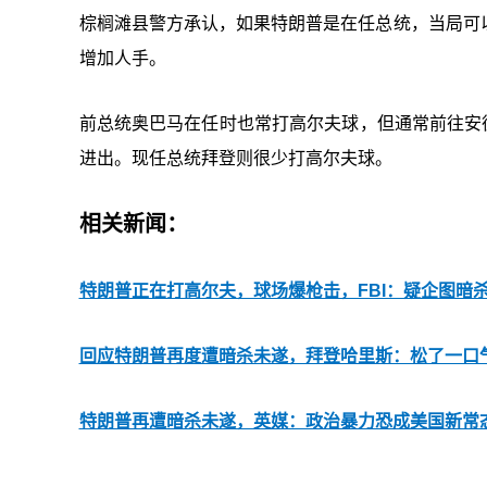
棕榈滩县警方承认，如果特朗普是在任总统，当局可
增加人手。
前总统奥巴马在任时也常打高尔夫球，但通常前往安德鲁斯联
进出。现任总统拜登则很少打高尔夫球。
相关新闻：
特朗普正在打高尔夫，球场爆枪击，FBI：疑企图暗
回应特朗普再度遭暗杀未遂，拜登哈里斯：松了一口
特朗普再遭暗杀未遂，英媒：政治暴力恐成美国新常