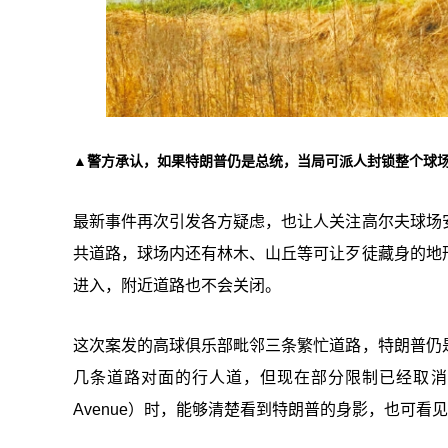
▲
警方承认，如果特朗普仍是总统，当局可派人封锁整个球场
最新事件再次引发各方疑虑，也让人关注高尔夫球场
共道路，球场内还有林木、山丘等可让歹徒藏身的地
进入，附近道路也不会关闭。
这次案发的高球俱乐部毗邻三条繁忙道路，特朗普仍
几条道路对面的行人道，但现在部分限制已经取消，公众站在
Avenue）时，能够清楚看到特朗普的身影，也可