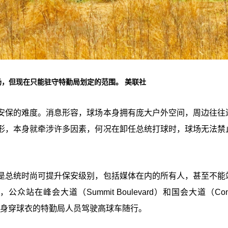
，但现在只能驻守特勤局划定的范围。 美联社
安保的难度。消息形容，球场本身拥有庞大户外空间，周边往往
形，本身就牵涉许多因素，何况在卸任总统打球时，球场无法禁
是总统时尚可提升保安级别，包括媒体在内的所有人，甚至不能
峰会大道（Summit Boulevard）和国会大道（Cong
看见身穿球衣的特勤局人员驾驶高球车随行。