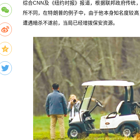
综合CNN及《纽约时报》报道，根据联邦政府传统
所不同，在特朗普的例子中，由于他本身知名度较高
遭遇暗杀不遂前，当局已经增拨保安资源。