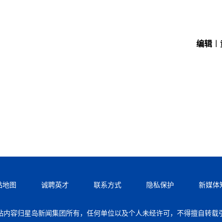
编辑︱
站地图
诚聘英才
联系方式
隐私保护
新媒体
站内容归星岛新闻集团所有，任何单位以及个人未经许可，不得擅自转载