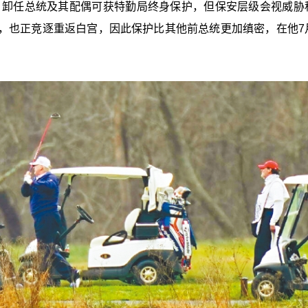
，卸任总统及其配偶可获特勤局终身保护，但保安层级会视威胁
，也正竞逐重返白宫，因此保护比其他前总统更加缜密，在他7