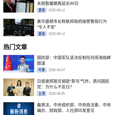
关税暂缓期再延长90日
要闻
2025-08-12
美华盛顿市长称联邦政府接管警局行为
“令人不安”
要闻
2025-08-12
热门文章
国防部：中国军队坚决反制任何闹海挑衅
图谋
时事
2026-08-07
日感谢郑丽文捐款“青鸟”气炸，质问国民
党：为什么不反日？
台湾
2026-08-05
最高法、中央组织部、中央政法委、中央
编办、财政部、人社部印发意见