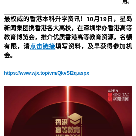
用。
最权威的香港本科升学资讯！10月19日，星岛
新闻集团携香港各大高校，在深圳举办香港高等
教育博览会，推介优质香港高等教育资源。名额
有限，请
点击链接
填写资料，及早获得参加机
会。
https://www.wjx.top/vm/QkvSl2q.aspx