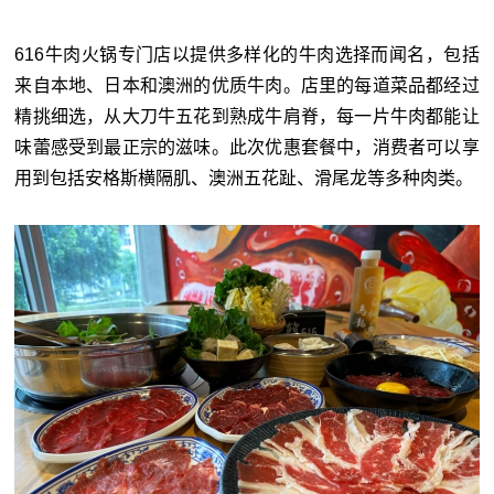
616牛肉火锅专门店以提供多样化的牛肉选择而闻名，包括
来自本地、日本和澳洲的优质牛肉。店里的每道菜品都经过
精挑细选，从大刀牛五花到熟成牛肩脊，每一片牛肉都能让
味蕾感受到最正宗的滋味。此次优惠套餐中，消费者可以享
用到包括安格斯横隔肌、澳洲五花趾、滑尾龙等多种肉类。