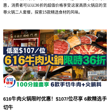
惠，消费者可以以36折的超值价格享受这家高质火锅店的至
尊火锅二人套餐，探索15款精选食材的风味。
616牛肉火锅限时优惠！$107/位尽享 6款精选手
切牛