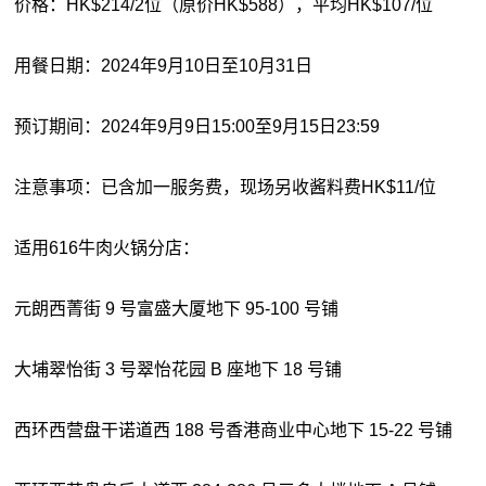
价格：HK$214/2位（原价HK$588），平均HK$107/位
用餐日期：2024年9月10日至10月31日
预订期间：2024年9月9日15:00至9月15日23:59
注意事项：已含加一服务费，现场另收酱料费HK$11/位
适用616牛肉火锅分店：
元朗西菁街 9 号富盛大厦地下 95-100 号铺
大埔翠怡街 3 号翠怡花园 B 座地下 18 号铺
西环西营盘干诺道西 188 号香港商业中心地下 15-22 号铺