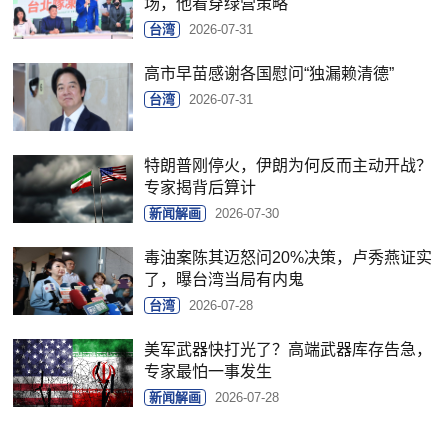
场，他看穿绿营策略
台湾
2026-07-31
高市早苗感谢各国慰问“独漏赖清德”
台湾
2026-07-31
特朗普刚停火，伊朗为何反而主动开战？
专家揭背后算计
新闻解画
2026-07-30
毒油案陈其迈怒问20%决策，卢秀燕证实
了，曝台湾当局有内鬼
台湾
2026-07-28
美军武器快打光了？高端武器库存告急，
专家最怕一事发生
新闻解画
2026-07-28