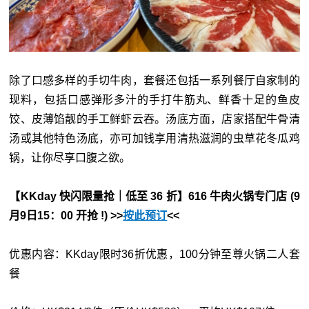
除了口感多样的手切牛肉，套餐还包括一系列餐厅自家制的
现料，包括口感弹形多汁的手打牛筋丸、鲜香十足的鱼皮
饺、皮薄馅靓的手工鲜虾云吞。汤底方面，店家搭配牛骨清
汤或其他特色汤底，亦可加钱享用清热滋润的虫草花冬瓜鸡
锅，让你尽享口腹之欲。
【KKday 快闪限量抢｜低至 36 折】616 牛肉火锅专门店 (9
月9日15：00 开抢 !) >>
按此预订
<<
优惠内容：KKday限时36折优惠，100分钟至尊火锅二人套
餐