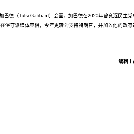
（Tulsi Gabbard）会面。加巴德在2020年曾竞逐民主
繁在保守派媒体亮相，今年更转为支持特朗普，并加入他的政府
编辑︱