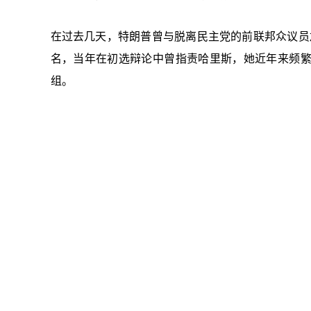
在过去几天，特朗普曾与脱离民主党的前联邦众议员加巴德
名，当年在初选辩论中曾指责哈里斯，她近年来频
组。