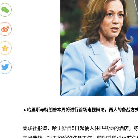
▲哈里斯与特朗普本周将进行首场电视辩论，两人的备战方
美联社报道，哈里斯自5日起便入住匹兹堡的酒店，