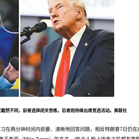
式截然不同，前者选择闭关苦练，
后者则持续出席竞选活动。美联社
练习在两分钟时间内扼要、清晰地回答问题，相反特朗普7日仍在