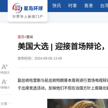
快讯
时事
香港
台
首页
>
要闻
美国大选 | 迎接首场辩
发布时间：2024-09-08 13:49
副总统哈里斯与前总统特朗普本周将进行首场电视辩
于出席竞选活动，反映他们不但在治国方针上南辕北