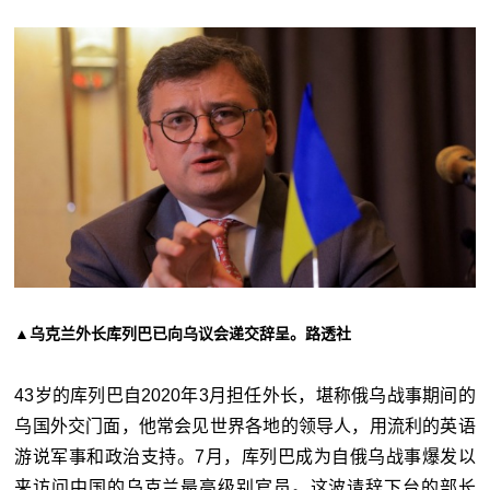
▲乌克兰外长库列巴已向乌议会递交辞呈。路透社
43岁的库列巴自2020年3月担任外长，堪称俄乌战事期间的
乌国外交门面，他常会见世界各地的领导人，用流利的英语
游说军事和政治支持。7月，库列巴成为自俄乌战事爆发以
来访问中国的乌克兰最高级别官员。这波请辞下台的部长