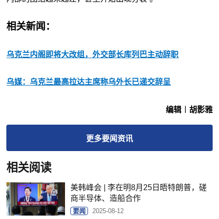
相关新闻：
乌克兰内阁即将大改组，外交部长库列巴主动辞职
乌媒：乌克兰最高拉达主席称乌外长已递交辞呈
编辑︱胡影雅
更多
要闻
资讯
相关阅读
美韩峰会 | 李在明8月25日晤特朗普，磋
商半导体、造船合作
要闻
2025-08-12