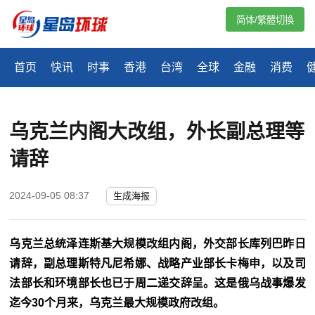
简体/繁體切換
首页
快讯
时事
香港
台湾
全球
金融
消费
乌克兰内阁大改组，外长副总理等
请辞
2024-09-05 08:37
生成海报
乌克兰总统泽连斯基大规模改组内阁，外交部长库列巴昨日
请辞，副总理斯特凡尼希娜、战略产业部长卡梅申，以及司
法部长和环境部长也已于周二递交辞呈。这是俄乌战事爆发
迄今30个月来，乌克兰最大规模政府改组。