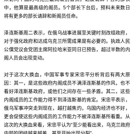
中，他算是最高级的阁员。5个部长下台后，预料未来数日
将有更多的部长请辞和新阁员任命。
泽连斯基周二表示，在俄乌战事进展至关键时刻改组政府，
对于强化政府和达成乌克兰所需成果是有必要的。执政人民
公僕党议会党团主席阿拉哈米亚同日已预告，超过半数的内
阁人员会出现变动。
对于这次大换血，中国军事专家宋忠平分析背后有两大原
因：其一，是这些政府内阁成员不满泽连斯基的作风，也不
看好泽连斯基政府，或他们之间存在一些矛盾。其二，这些
内阁成员的工作能力得不到泽连斯基的肯定。宋忠平表示，
俄乌军事冲突走到现在，越打越焦灼，乌国内经济也不好，
更会促使这些内阁成员的工作能力不被泽连斯基所看重。从
这次的大换血来看，宋忠平认为“至少能看出来，乌克兰政府
内部的团结越来越差，甚至开始出现分裂”。