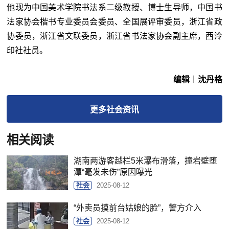
他现为中国美术学院书法系二级教授、博士生导师，中国书
法家协会楷书专业委员会委员、全国展评审委员，浙江省政
协委员，浙江省文联委员，浙江省书法家协会副主席，西泠
印社社员。
编辑︱沈丹格
更多
社会
资讯
相关阅读
湖南两游客越栏5米瀑布滑落，撞岩壁堕
潭“毫发未伤”原因曝光
社会
2025-08-12
“外卖员摸前台姑娘的脸”，警方介入
社会
2025-08-12