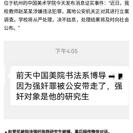
位于杭州的中国美术学院今天发布消息证实事件：“近日，我
校教师赵某某涉嫌违法犯罪，属地公安机关正对其进行立案
调查。学校将从严处理，决不姑息，处理结果将及时向社会
公布。”
▲赵爱民被指涉强奸指导研究生被捕，事后网传微信对话。