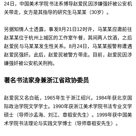
24日，中国美术学院书法系博导赵爱民因涉嫌强奸被公安机
关带走，女方是其指导的研究生马某某（30岁）。
另据知情人士透露，事发8月21日12时许，马某某应邀前往
赵某某位于杭州上城区的工作室午餐，其间两人饮酒，之后
赵爱民与马某某发生性关系。8月24日，马某某报警称遭遇
赵爱民强奸。此后，赵爱民被警方带走。目前，赵爱民因涉
嫌强奸被公安机关刑拘。
著名书法家身兼浙江省政协委员
赵爱民又名白砥，1965年生于浙江绍兴。1984年获北京国
际政治学院文学学士。1990年获浙江美术学院书法专业文学
硕士（导师沙孟海、刘江、章祖安先生）。1999年获中国美
术学院书法理论与实践文学博士（导师章祖安先生）。