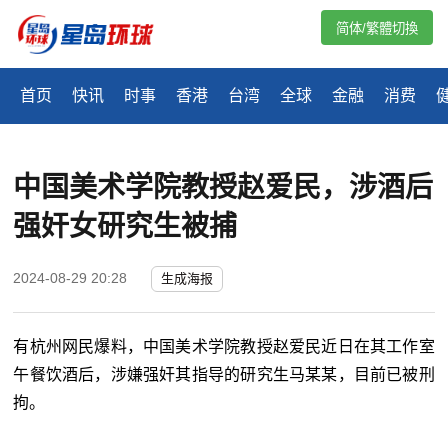
简体/繁體切換
首页
快讯
时事
香港
台湾
全球
金融
消费
中国美术学院教授赵爱民，涉酒后
强奸女研究生被捕
2024-08-29 20:28
生成海报
有杭州网民爆料，中国美术学院教授赵爱民近日在其工作室
午餐饮酒后，涉嫌强奸其指导的研究生马某某，目前已被刑
拘。