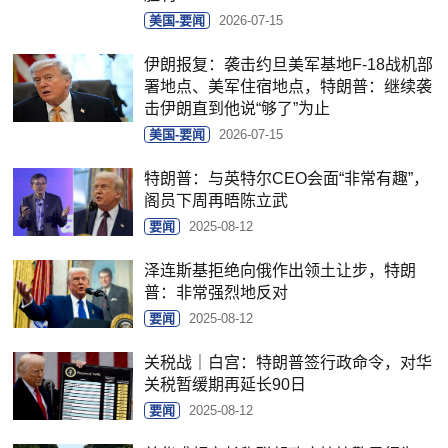
美国-要闻
2026-07-15
伊朗报复：袭击约旦美军基地F-18战机部
署地点、美军住宿地点，特朗普：继续袭
击伊朗直到他说“够了”为止
美国-要闻
2026-07-15
特朗普：与英特尔CEO会面“非常有趣”，
阁员下周再晤陈立武
要闻
2025-08-12
泽连斯基拒绝向俄作出领土让步，特朗
普：非常强烈地反对
要闻
2025-08-12
关税战｜白宫：特朗普签行政命令，对华
关税暂缓期再延长90日
要闻
2025-08-12