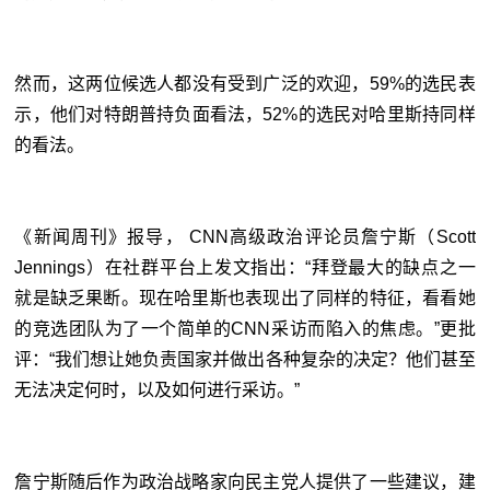
然而，这两位候选人都没有受到广泛的欢迎，59%的选民表
示，他们对特朗普持负面看法，52%的选民对哈里斯持同样
的看法。
《新闻周刊》报导， CNN高级政治评论员詹宁斯（Scott
Jennings）在社群平台上发文指出：“拜登最大的缺点之一
就是缺乏果断。现在哈里斯也表现出了同样的特征，看看她
的竞选团队为了一个简单的CNN采访而陷入的焦虑。”更批
评：“我们想让她负责国家并做出各种复杂的决定？他们甚至
无法决定何时，以及如何进行采访。”
詹宁斯随后作为政治战略家向民主党人提供了一些建议，建