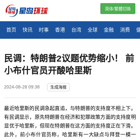
简体/繁體切換
首页
快讯
时事
香港
台湾
全球
金融
消费
民调：特朗普2议题优势缩小！ 前
小布什官员开酸哈里斯
2024-08-28 09:38
生成海报
最近哈里斯的民调急起直追，与特朗普的支持度不相上下。
有民调显示，原先特朗普在经济和犯罪政策方面的支持度明
显优于哈里斯，但现在特朗普在这方面的支持度正在下滑。
此外，前小布什官员称，哈里斯有一大缺点与拜登一模一