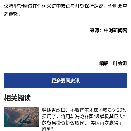
议哈里斯应该在任何采访中尝试与拜登保持距离，否则会重
蹈覆辙。
来源：中时新闻网
编辑︱叶金雅
更多
要闻
资讯
相关阅读
特朗普改口：不收霍尔木兹海峡货运20%
费用了，将用与海湾各国“规模极其巨大”
的贸易投资协议取代，“美国再次赢得了
胜利”