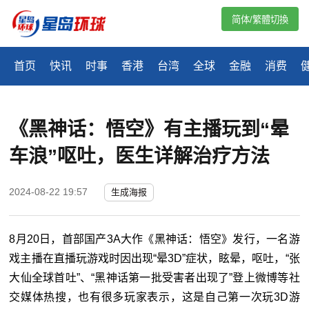
简体/繁體切換
首页
快讯
时事
香港
台湾
全球
金融
消费
《黑神话：悟空》有主播玩到“晕
车浪”呕吐，医生详解治疗方法
2024-08-22 19:57
生成海报
8月20日，首部国产3A大作《黑神话：悟空》发行，一名游
戏主播在直播玩游戏时因出现“晕3D”症状，眩晕，呕吐，“张
大仙全球首吐”、“黑神话第一批受害者出现了”登上微博等社
交媒体热搜，也有很多玩家表示，这是自己第一次玩3D游