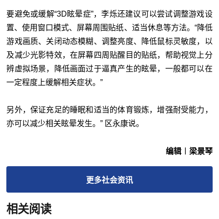
要避免或缓解“3D眩晕症”，李烁还建议可以尝试调整游戏设
置、使用窗口模式、屏幕周围贴纸、适当休息等方法。“降低
游戏画质、关闭动态模糊、调整亮度、降低鼠标灵敏度，以
及减少光影特效，在屏幕四周贴醒目的贴纸，帮助视觉上分
辨虚拟场景，降低画面过于逼真产生的眩晕，一般都可以在
一定程度上缓解相关症状。”
另外，保证充足的睡眠和适当的体育锻炼，增强耐受能力，
亦可以减少相关眩晕发生。” 区永康说。
编辑︱梁景琴
更多
社会
资讯
相关阅读