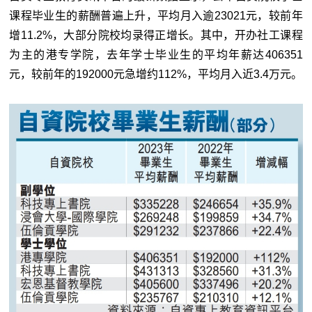
课程毕业生的薪酬普遍上升，平均月入逾23021元，较前年
增11.2%，大部分院校均录得正增长。其中，开办社工课程
为主的港专学院，去年学士毕业生的平均年薪达406351
元，较前年的192000元急增约112%，平均月入近3.4万元。