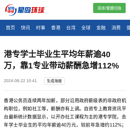
简体/繁體切換
首页
快讯
时事
香港
台湾
全球
金融
消费
港专学士毕业生平均年薪逾40
万，靠1专业带动薪酬急增112%
2024-08-22 10:41
生成海报
香港公务员连续两年加薪，部分沿用政府薪级表的非政府机
构职位，例如社工等，薪酬亦有上调。自资专上教育资讯平
台最新统计数据显示，以开办社工课程为主的港专学院，去
年学士毕业生的平均年薪逾40万元，较前年急增约112%；