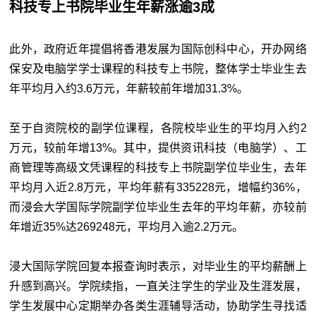
科技专上书院毕业生年薪涨逾3成
此外，政府近年提倡将香港发展为国际创科中心，开办网络
保安及电脑学学士课程的科技专上书院，整体学士毕业生去
年平均月入约3.6万元，年薪较前年增加31.3%。
至于自资院校的副学位课程，各院校毕业生的平均月入约2
万元，较前年增13%。其中，提供资讯科技（电脑学）、工
商管理等高级文凭课程的科技专上书院副学位毕业生，去年
平均月入近2.8万元，平均年薪有335228元，增幅约36%，
而浸会大学国际学院副学位毕业生去年的平均年薪，亦较前
年增近35%达269248元，平均月入逾2.2万元。
浸大国际学院回复本报查询时表示，对毕业生的平均薪酬上
升感到高兴。学院续指，一直关注学生的学业及生涯发展，
学生发展中心定期举办各类生涯辅导活动，协助学生寻找适