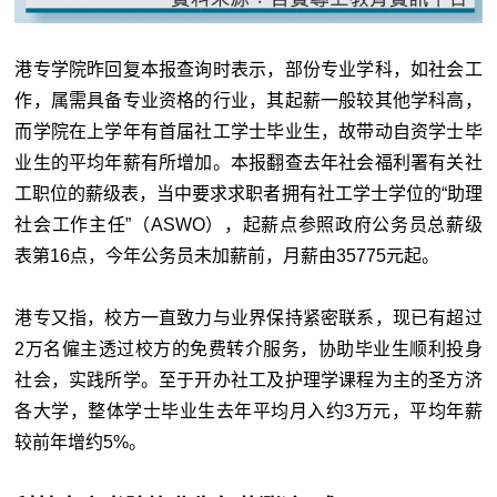
港专学院昨回复本报查询时表示，部份专业学科，如社会工
作，属需具备专业资格的行业，其起薪一般较其他学科高，
而学院在上学年有首届社工学士毕业生，故带动自资学士毕
业生的平均年薪有所增加。本报翻查去年社会福利署有关社
工职位的薪级表，当中要求求职者拥有社工学士学位的“助理
社会工作主任”（ASWO），起薪点参照政府公务员总薪级
表第16点，今年公务员未加薪前，月薪由35775元起。
港专又指，校方一直致力与业界保持紧密联系，现已有超过
2万名僱主透过校方的免费转介服务，协助毕业生顺利投身
社会，实践所学。至于开办社工及护理学课程为主的圣方济
各大学，整体学士毕业生去年平均月入约3万元，平均年薪
较前年增约5%。