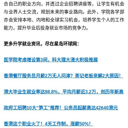
合自己的职业方向，并透过企业招聘讲座等，让学生有机会
与业界人士交流，规划未来的事业路向。此外，学院各学部
亦会安排本地、内地和全球实习机会，培养学生个人的工作
能力，提升毕业后投身就业市场的竞争力。
更多升学就业资讯，尽在星岛环球网：
医学院考虑增设第3间，科大理大浸大积极推展
香港餐厅服务员月薪2万无人问津？茶记老板亲解2大原因！
港大毕业生就业率达98.8%，平均月薪近3.2万，创历年新高
政府工招聘10大“笋工”推荐！公务员起薪高达42640港元
香港这个职业火了！4天工作制，涨薪50%！