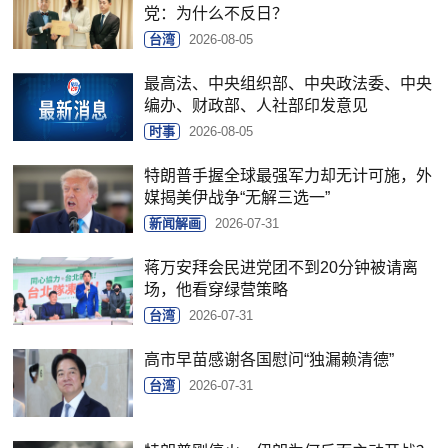
党：为什么不反日？
台湾
2026-08-05
最高法、中央组织部、中央政法委、中央
编办、财政部、人社部印发意见
时事
2026-08-05
特朗普手握全球最强军力却无计可施，外
媒揭美伊战争“无解三选一”
新闻解画
2026-07-31
蒋万安拜会民进党团不到20分钟被请离
场，他看穿绿营策略
台湾
2026-07-31
高市早苗感谢各国慰问“独漏赖清德”
台湾
2026-07-31