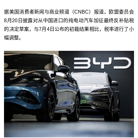
据美国消费者新闻与商业频道（CNBC）报道，欧盟委员会
8月20日披露对从中国进口的纯电动汽车加征最终反补贴税
的决定草案，与7月4日公布的初裁结果相比，税率进行了小
幅调整。