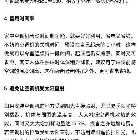
可省减电费大约$50至$80，相等于外出一餐饭的价钱了。
4. 善用时间掣
家中空调机若设时间制功能，就要好好利用，省电又省钱。
不妨将空调机的关机时间，预设在自己起床前 1 小时，这样
做就可以令室温保持一段时间，起床后仍有凉意，同时又可
省电。其实人体在熟睡时体温稍为降低，建议可于睡觉前将
空调的温度调高，这样两者配合刚好之外，更可省电省钱。
5. 避免让空调机受太阳直射
如果安装空调机的地方受到阳光直接照射，尤其夏季阳光特
别猛烈，机体与周围的温度高，大大减低空调机散热的效
能，同时又大大增加耗电量达16.5%，换言之亦增加电费。
若空调机的位置受到太阳直射，不妨用遮阳篷抵挡阳光，也