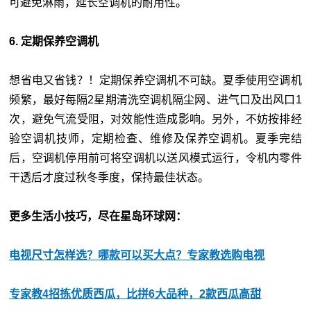
可避免淋雨，延长空调机的耐用性。
6. 定期保养空调机
想省电又省钱？！定期保养空调机不可缺。夏季使用空调机
频繁，最好每隔2星期清洗空调机隔尘网、进气口及出风口1
次，避免气流受阻，对效能性造成影响。另外，不妨按排经
验空调机技师，定期检查、维修及保养空调机。夏季完结
后，空调机停用前可将空调机以送风模式运行，令机内零件
干透后才度过秋冬季度，保持最佳状态。
更多生活小技巧，尽在星岛环球网：
电视尺寸怎样选？哪款可以买大点？专家教选购电视
专家教4招拣优质西瓜，比拼6大品种，2款西瓜高甜