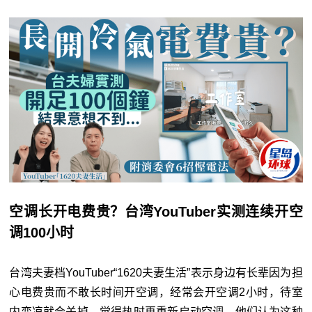
空调长开电费贵？台湾YouTuber实测连续开空
调100小时
台湾夫妻档YouTuber“1620夫妻生活”表示身边有长辈因为担
心电费贵而不敢长时间开空调，经常会开空调2小时，待室
内变凉就会关掉，觉得热时再重新启动空调，他们认为这种