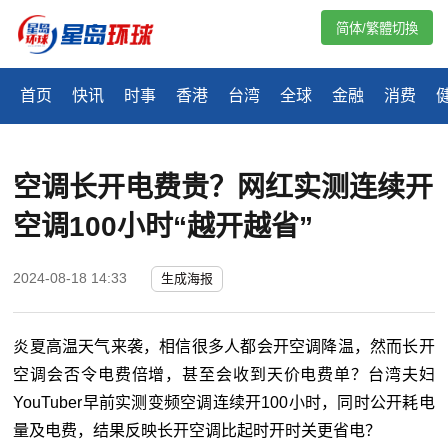
简体/繁體切換
首页
快讯
时事
香港
台湾
全球
金融
消费
空调长开电费贵？网红实测连续开
空调100小时“越开越省”
2024-08-18 14:33
生成海报
炎夏高温天气来袭，相信很多人都会开空调降温，然而长开
空调会否令电费倍增，甚至会收到天价电费单？台湾夫妇
YouTuber早前实测变频空调连续开100小时，同时公开耗电
量及电费，结果反映长开空调比起时开时关更省电？