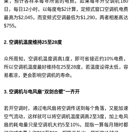
果，预计各样本每年所需的电费。如果每年开空调机180
日，每日12小时，以每度电$2计算，定频式窗口空调机电费
最高为$2,045，而变频式空调最低为$1,290，两者相差高达
$755。
2. 空调机温度维持25至28度
众所周知，空调机温度调高1度，即可省接近约10%电费，
所以空调机温度最好维持在25至28度，若温度设得太低，容
易着凉，更会影响空调机的寿命。
3. 空调机与电风扇“双剑合壁”一齐开
若开空调时，通过电风扇将空调传送到每个角落，又能加速
空气流动，这样就可以将空调机温度调高2至3度，加上电风
扇的耗电量只是空调机大约5至10%，屈指一算每月随时都