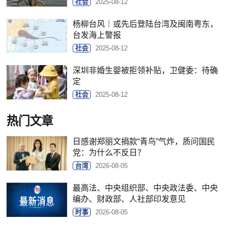
社会
2025-08-12
杨柳台风｜或先后登陆台湾及闽南粤东，
台发海上警报
社会
2025-08-12
深圳非婚生婴被拒领补贴，卫健委：待确
定
社会
2025-08-12
热门文章
日感谢郑丽文捐款“青鸟”气炸，质问国民
党：为什么不反日？
台湾
2026-08-05
最高法、中央组织部、中央政法委、中央
编办、财政部、人社部印发意见
时事
2026-08-05