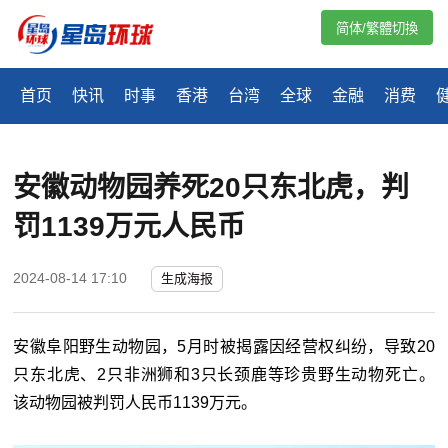
简体/繁體切換
首页
快讯
时事
香港
台湾
全球
金融
消费
安徽动物园养死20只东北虎，判
罚1139万元人民币
2024-08-14 17:10
生成海报
安徽阜阳野生动物园，5月时被揭露因经营权纠纷，导致20
只东北虎、2只非洲狮和3只长颈鹿等珍贵野生动物死亡。
该动物园被判罚人民币1139万元。