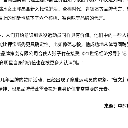
跳水女王郭晶晶新入帐悦鲜活、全棉时代、肯德基等品牌代言，
赛上的许昕也拿下了六个核桃、赛百味等品牌的代言。
注，人们开始意识到退役运动员同样具有价值。他们中的一些人
能比押宝新秀更具确定性。比如像范志毅，他成功地从体育圈跨
乐品牌策划有限公司合伙人张子竹在接受《21世纪经济报导》记
育明星自身的价值也在被更多人认识到。”
近几年品牌的赞助活动，已经出现了偏爱运动员的迹象。”曾文莉
精神，也是品牌借此需要提升自身价值非常重要的元素。
来源：中时