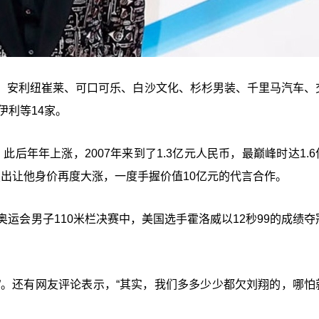
、安利纽崔莱、可口可乐、白沙文化、杉杉男装、千里马汽车、
伊利等14家。
，此后年年上涨，2007年来到了1.3亿元人民币，最巅峰时达1.
的复出让他身价再度大涨，一度手握价值10亿元的代言合作。
运会男子110米栏决赛中，美国选手霍洛威以12秒99的成绩夺
翔”。还有网友评论表示，“其实，我们多多少少都欠刘翔的，哪怕