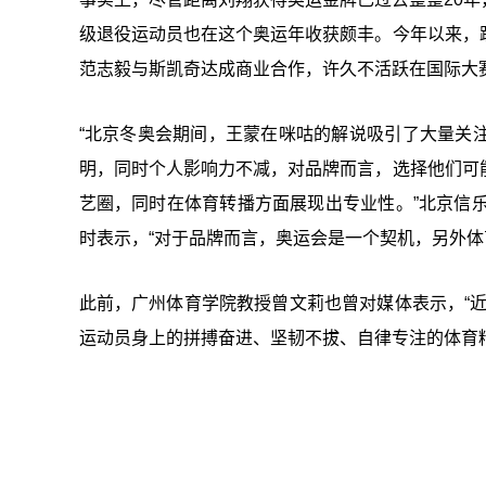
级退役运动员也在这个奥运年收获颇丰。今年以来，
范志毅与斯凯奇达成商业合作，许久不活跃在国际大
“北京冬奥会期间，王蒙在咪咕的解说吸引了大量关
明，同时个人影响力不减，对品牌而言，选择他们可
艺圈，同时在体育转播方面展现出专业性。”北京信
时表示，“对于品牌而言，奥运会是一个契机，另外体
此前，广州体育学院教授曾文莉也曾对媒体表示，“
运动员身上的拼搏奋进、坚韧不拔、自律专注的体育