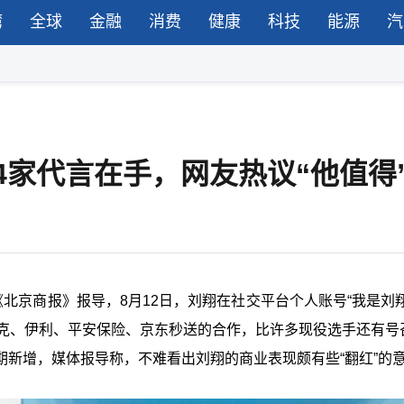
湾
全球
金融
消费
健康
科技
能源
汽
14家代言在手，网友热议“他值得
北京商报》报导，8月12日，刘翔在社交平台个人账号“我是刘翔
耐克、伊利、平安保险、京东秒送的合作，比许多现役选手还有号
新增，媒体报导称，不难看出刘翔的商业表现颇有些“翻红”的