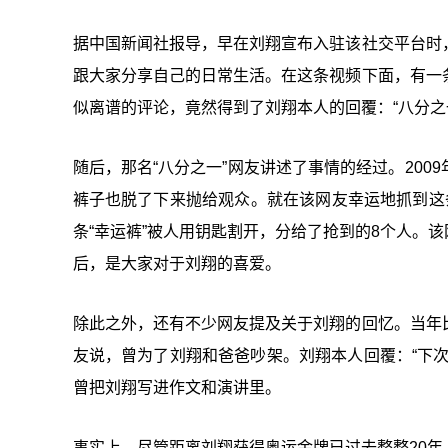
据中国新闻社报导，早在刘翔宣布入驻该社交平台时
跟大家分享自己的日常生活。在这条视频下面，有一
似离谱的评论，竟然得到了刘翔本人的回覆：“八分之
随后，那名“八分之一”网友讲述了事情的经过。20
裤子也脱了下来抛给观众。就在该网友幸运地抓到这
条“幸运裤”被人用钥匙割开，分给了抢到的8个人。
后，是大家对于刘翔的喜爱。
除此之外，还有不少网友提及关于刘翔的回忆。当年
友说，曾为了刘翔和爸爸吵架。刘翔本人回覆：“下
曾把刘翔写进作文和演讲里。
事实上，尽管距离刘翔获得奥运金牌已过去整整20