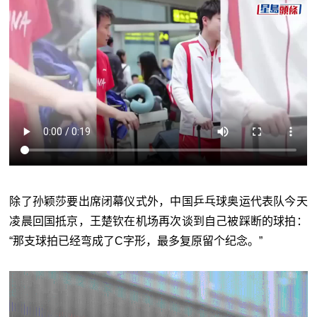
除了孙颖莎要出席闭幕仪式外，中国乒乓球奥运代表队今天
凌晨回国抵京，王楚钦在机场再次谈到自己被踩断的球拍：
“那支球拍已经弯成了C字形，最多复原留个纪念。”