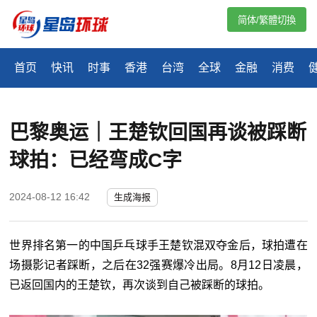
简体/繁體切換
首页
快讯
时事
香港
台湾
全球
金融
消费
巴黎奥运｜王楚钦回国再谈被踩断
球拍：已经弯成C字
2024-08-12 16:42
生成海报
世界排名第一的中国乒乓球手王楚钦混双夺金后，球拍遭在
场摄影记者踩断，之后在32强赛爆冷出局。8月12日凌晨，
已返回国内的王楚钦，再次谈到自己被踩断的球拍。