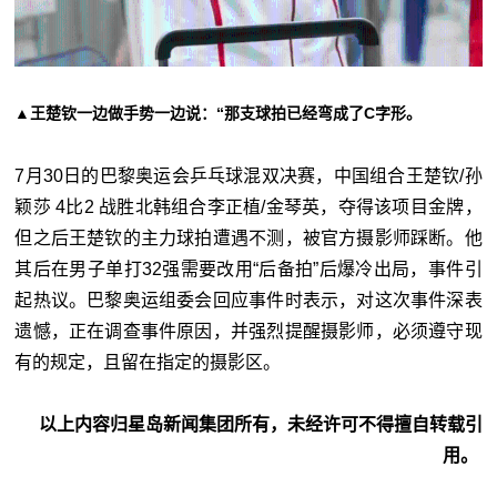
▲王楚钦一边做手势一边说：“那支球拍已经弯成了C字形。
7月30日的巴黎奥运会乒乓球混双决赛，中国组合王楚钦/孙
颖莎 4比2 战胜北韩组合李正植/金琴英，夺得该项目金牌，
但之后王楚钦的主力球拍遭遇不测，被官方摄影师踩断。他
其后在男子单打32强需要改用“后备拍”后爆冷出局，事件引
起热议。巴黎奥运组委会回应事件时表示，对这次事件深表
遗憾，正在调查事件原因，并强烈提醒摄影师，必须遵守现
有的规定，且留在指定的摄影区。
以上内容归星岛新闻集团所有，未经许可不得擅自转载引
用。