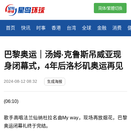
简体/繁體切換
首页
快讯
时事
香港
台湾
全球
金融
消费
巴黎奥运｜汤姆·克鲁斯吊威亚现
身闭幕式，4年后洛杉矶奥运再见
2024-08-12 08:32
生成海报
(06:10)
歌手高唱法兰仙纳杜拉名曲My way，现场再放烟花，巴黎
奥运闭幕礼终于完结。