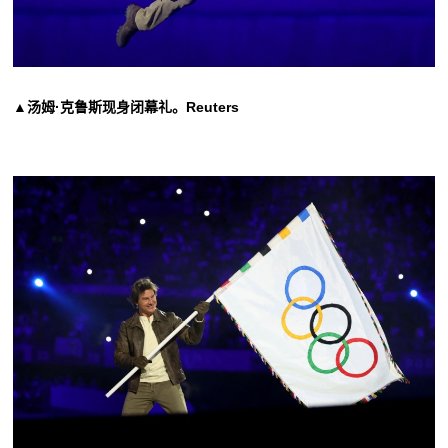
▲汤姆·克鲁斯现身闭幕礼。Reuters