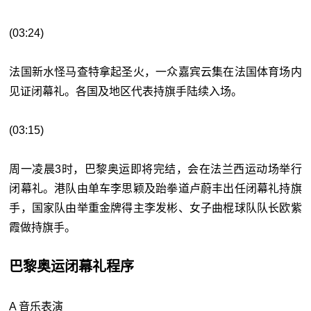
(03:24)
法国新水怪马查特拿起圣火，一众嘉宾云集在法国体育场内
见证闭幕礼。各国及地区代表持旗手陆续入场。
(03:15)
周一凌晨3时，巴黎奥运即将完结，会在法兰西运动场举行
闭幕礼。港队由单车李思颖及跆拳道卢蔚丰出任闭幕礼持旗
手，国家队由举重金牌得主李发彬、女子曲棍球队队长欧紫
霞做持旗手。
巴黎奥运闭幕礼程序
A 音乐表演