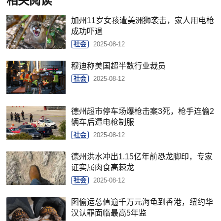
相关阅读
加州11岁女孩遭美洲狮袭击，家人用电枪
成功吓退
社会
2025-08-12
穆迪称美国超半数行业裁员
社会
2025-08-12
德州超市停车场爆枪击案3死，枪手连偷2
辆车后遭电枪制服
社会
2025-08-12
德州洪水冲出1.15亿年前恐龙脚印，专家
证实属肉食高棘龙
社会
2025-08-12
图偷运总值逾千万元海龟到香港，纽约华
汉认罪面临最高5年监