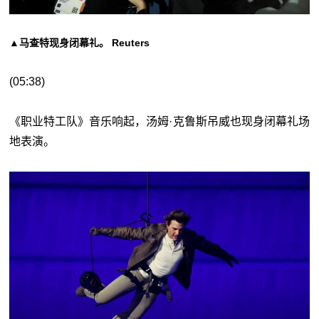
▲马查特现身闭幕礼。 Reuters
(05:38)
《职业特工队》音乐响起，汤姆·克鲁斯吊威也现身闭幕礼场
地表演。