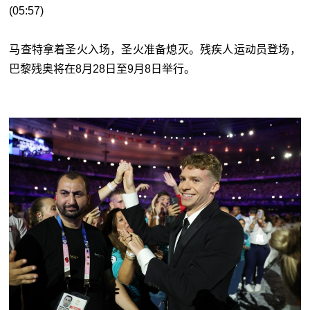
(05:57)
马查特拿着圣火入场，圣火准备熄灭。残疾人运动员登场，
巴黎残奥将在8月28日至9月8日举行。