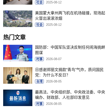
社会
2025-08-12
美国蒙大拿州两飞机在机场碰撞，现场起
火冒出滚滚浓烟
社会
2025-08-12
热门文章
国防部：中国军队坚决反制任何闹海挑衅
图谋
时事
2026-08-07
日感谢郑丽文捐款“青鸟”气炸，质问国民
党：为什么不反日？
台湾
2026-08-05
最高法、中央组织部、中央政法委、中央
编办、财政部、人社部印发意见
时事
2026-08-05