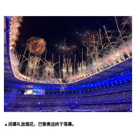
▲闭幕礼放烟花，巴黎奥运终于落幕。