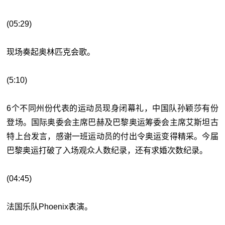
(05:29)
现场奏起奥林匹克会歌。
(5:10)
6个不同州份代表的运动员现身闭幕礼，中国队孙颖莎有份
登场。国际奥委会主席巴赫及巴黎奥运筹委会主席艾斯坦古
特上台发言，感谢一班运动员的付出令奥运变得精采。今届
巴黎奥运打破了入场观众人数纪录，还有求婚次数纪录。
(04:45)
法国乐队Phoenix表演。