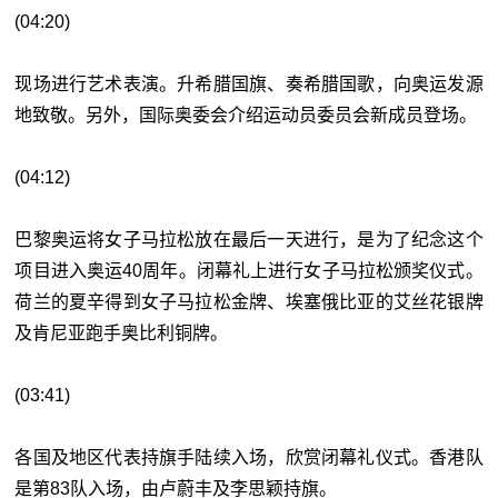
(04:20)
现场进行艺术表演。升希腊国旗、奏希腊国歌，向奥运发源
地致敬。另外，国际奥委会介绍运动员委员会新成员登场。
(04:12)
巴黎奥运将女子马拉松放在最后一天进行，是为了纪念这个
项目进入奥运40周年。闭幕礼上进行女子马拉松颁奖仪式。
荷兰的夏辛得到女子马拉松金牌、埃塞俄比亚的艾丝花银牌
及肯尼亚跑手奥比利铜牌。
(03:41)
各国及地区代表持旗手陆续入场，欣赏闭幕礼仪式。香港队
是第83队入场，由卢蔚丰及李思颖持旗。