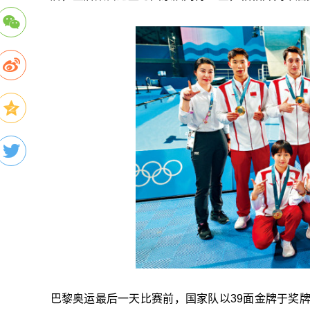
巴黎奥运最后一天比赛前，国家队以39面金牌于奖