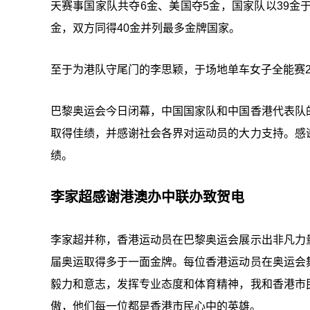
天赛事国家队共夺6金、美国夺5金，国家队以39金于
金，双方同得40金并列最多金牌国家。
至于为港队守尾门的李思颖，于场地单车女子全能赛2
巴黎奥运会今日闭幕，中国国家队和中国香港代表队
取得佳绩，并感谢社会各界对运动员的大力支持。感
绩。
李家超感谢港澳办中联办致贺电
李家超并称，香港运动员在巴黎奥运会展示出非凡力
届奥运取得多于一面金牌。每位香港运动员在奥运会
毅力和意志，发挥专业态度和体育精神，我和香港市
傲，他们每一位都是香港市民心中的英雄。