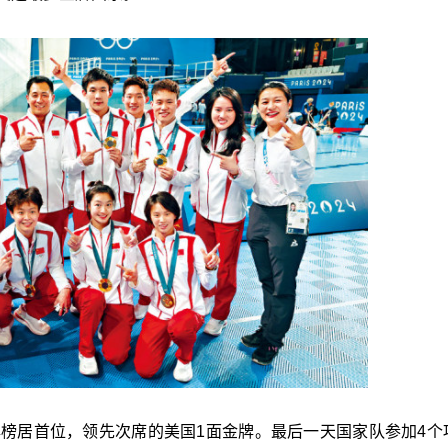
牌榜居首位，领先次席的美国1面金牌。最后一天国家队参加4个