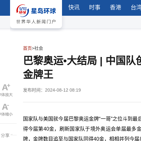
快讯
时事
香港
台
首页
>
社会
巴黎奥运•大结局 | 中
金牌王
发布时间：2024-08-12 08:19
国家队与美国就今届巴黎奥运金牌“一哥”之位斗到最
得今届第40金，刷新国家队于境外奥运会单届最多
牌，金牌数目追至与国家队同得40金，相相并列今届