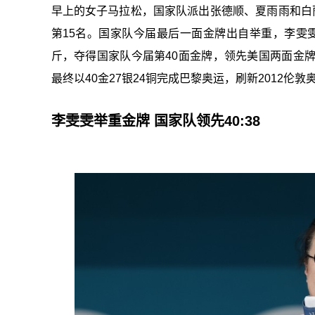
早上的女子马拉松，国家队派出张德顺、夏雨雨和白
第15名。国家队今届最后一面金牌出自举重，李雯雯
斤，夺得国家队今届第40面金牌，领先美国两面金
最终以40金27银24铜完成巴黎奥运，刷新2012伦
李雯雯举重金牌 国家队领先40:38