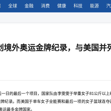
湾
全球
金融
消费
健康
科技
能源
汽
国队创境外奥运金牌纪录，与美国并
后一日的最后一个项目，国家队由李雯雯于举重女子81公斤以上
金牌纪录。而美国于单车女子全能赛和最后一项的女子篮球连夺
奥运最多金牌国家。