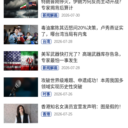
特朗普刚停火，伊朗为何反而主动开战？
专家揭背后算计
新闻解画
2026-07-30
毒油案陈其迈怒问20%决策，卢秀燕证实
了，曝台湾当局有内鬼
台湾
2026-07-28
美军武器快打光了？高端武器库存告急，
专家最怕一事发生
新闻解画
2026-07-28
攻破世界级难题、申遗成功！本周我国多
领域实现历史性突破
时事
2026-07-26
香港知名女演员宣萱发声明：图是假的！
香港
2026-07-25