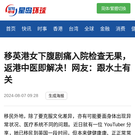
简体/繁體切換
首页
快讯
时事
香港
台湾
全球
金融
消费
移英港女下腹剧痛入院检查无果，
返港中医即解决！网友：跟水土有
关
2024-08-07 09:28
生成海报
移民外地，除了要克服文化差异，亦有可能要面身体出现异
常状况、医疗系统不同的问题。近日就有一位 YouTuber 分
享，她已移民到英国一段时间，但本来健健康康、正正常常