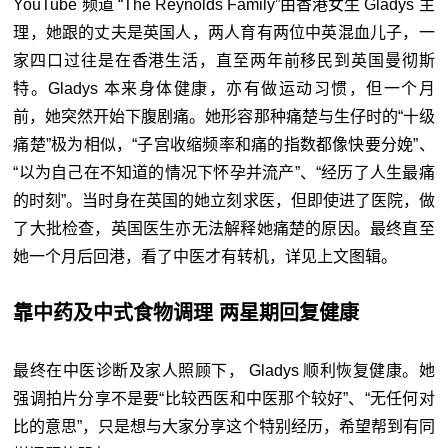
YouTube 频道 “The Reynolds Family”由香港女生 Gladys 主
理，她跟的丈夫是英国人，两人育有两位中英混血儿子，一
家四口过往是在香港生活，直至两年前移民到英国曼彻斯
特。Gladys 本来身体健康，亦有做运动习惯，但一个月
前，她突然开始下腹剧痛。她形容那种痛楚与生仔时的“十级
痛楚”极为相似，“子宫收缩频率和痛的指数都像快要分娩”、
“以为自己在不知道的情况下怀孕并流产”、“经历了人生最痛
的时刻”。当时身在英国的她立刻求医，但即使进了医院，做
了大批检查，英国医生亦无法解释她痛楚的原因。最终直至
她一个月后回港，看了中医才有转机，详见上文图辑。
靠中药及中式食物调理 两星期回复健康
最终在中医诊断及家人照顾下， Gladys 顺利恢复健康。她
强调拍片分享不是要“比较西医和中医那个较好”、“无任何对
比的意思”，只是想与大家分享这个特别经历，希望帮到有同