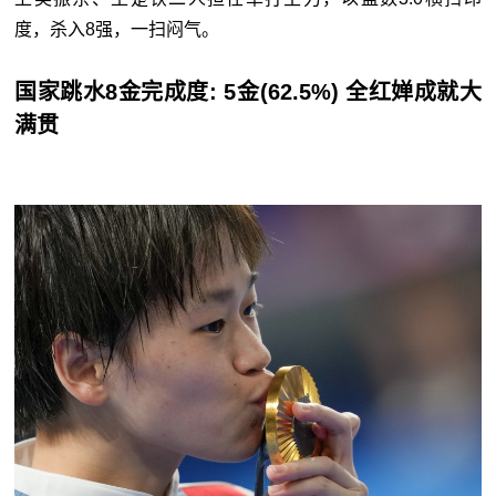
度，杀入8强，一扫闷气。
国家跳水8金完成度: 5金(62.5%) 全红婵成就大
满贯