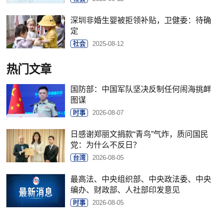
深圳非婚生婴被拒领补贴，卫健委：待确
定
社会
2025-08-12
热门文章
国防部：中国军队坚决反制任何闹海挑衅
图谋
时事
2026-08-07
日感谢郑丽文捐款“青鸟”气炸，质问国民
党：为什么不反日？
台湾
2026-08-05
最高法、中央组织部、中央政法委、中央
编办、财政部、人社部印发意见
时事
2026-08-05