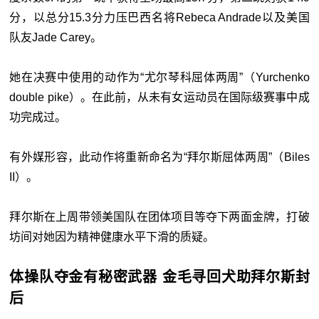
分，以总分15.3分力压巴西名将Rebeca Andrade以及美国
队友Jade Carey。
她在决赛中使用的动作为“尤尔琴科屈体两周”（Yurchenko
double pike）。在此前，从未有女运动员在国际级赛事中成
功完成过。
有外媒形容，此动作将重新命名为“拜尔斯屈体两周”（Biles
II）。
拜尔斯在上周带领美国队在团体项目等夺下两面金牌，打破
坊间对她因为精神健康水平下滑的质疑。
体操队夺金有秘密武器 金毛寻回犬助拜尔斯封
后