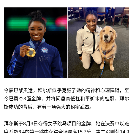
今届巴黎奥运，拜尔斯似乎克服了她的精神和心理障碍，至
今已勇夺3面金牌，并将问鼎高低杠和平衡木的桂冠。拜尔
斯成功的背后，有着一项强大的秘密武器。
拜尔斯于8月3日夺得女子跳马项目的金牌，她在决赛中以难
度系数6.4的第一跳中获得全场最高15.7分，第二跳则获14.9