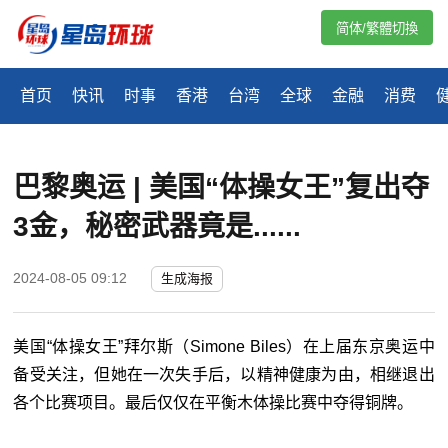
简体/繁體切換
首页
快讯
时事
香港
台湾
全球
金融
消费
巴黎奥运 | 美国“体操女王”复出夺
3金，秘密武器竟是......
2024-08-05 09:12
生成海报
美国“体操女王”拜尔斯（Simone Biles）在上届东京奥运中
备受关注，但她在一次失手后，以精神健康为由，相继退出
各个比赛项目。最后仅仅在平衡木体操比赛中夺得铜牌。