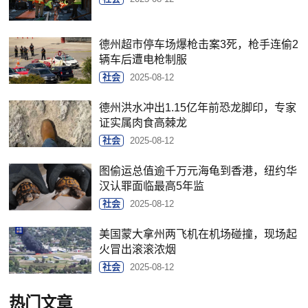
德州超市停车场爆枪击案3死，枪手连偷2
辆车后遭电枪制服
社会
2025-08-12
德州洪水冲出1.15亿年前恐龙脚印，专家
证实属肉食高棘龙
社会
2025-08-12
图偷运总值逾千万元海龟到香港，纽约华
汉认罪面临最高5年监
社会
2025-08-12
美国蒙大拿州两飞机在机场碰撞，现场起
火冒出滚滚浓烟
社会
2025-08-12
热门文章