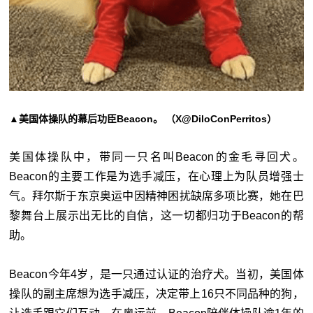
▲美国体操队的幕后功臣Beacon。 （X@DiloConPerritos）
美国体操队中，带同一只名叫Beacon的金毛寻回犬。
Beacon的主要工作是为选手减压，在心理上为队员增强士
气。拜尔斯于东京奥运中因精神困扰缺席多项比赛，她在巴
黎舞台上展示出无比的自信，这一切都归功于Beacon的帮
助。
Beacon今年4岁，是一只通过认证的治疗犬。当初，美国体
操队的副主席想为选手减压，决定带上16只不同品种的狗，