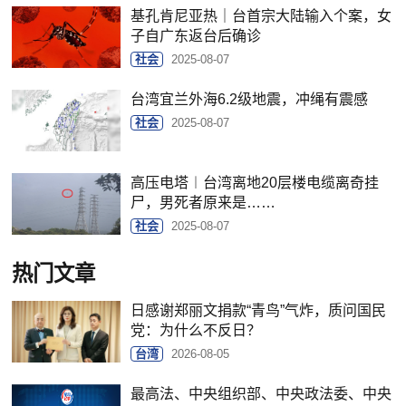
基孔肯尼亚热｜台首宗大陆输入个案，女
子自广东返台后确诊
社会
2025-08-07
台湾宜兰外海6.2级地震，冲绳有震感
社会
2025-08-07
高压电塔︱台湾离地20层楼电缆离奇挂
尸，男死者原来是……
社会
2025-08-07
热门文章
日感谢郑丽文捐款“青鸟”气炸，质问国民
党：为什么不反日？
台湾
2026-08-05
最高法、中央组织部、中央政法委、中央