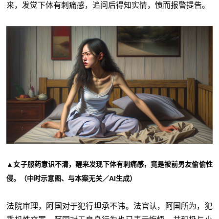
来，发觉下体有刺痛感，追问后得知实情，愤而报警提告。
▲女子服药意识不清，醒来发现下体有刺痛感，竟是被前男友偷偷性
侵。（中时示意图、与本案无关／AI生成）
法院审理，阿国对于犯行坦承不讳。法官认，阿国所为，犯