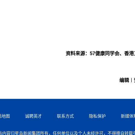
资料来源：57健康同学会、香港
编辑︱
站地图
诚聘英才
联系方式
隐私保护
新媒体
站内容归星岛新闻集团所有，任何单位以及个人未经许可，不得擅自转载