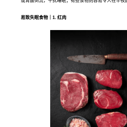
或胃酸倒流，干扰睡眠；有些食物则容易令人在半夜
易致失眠食物｜1. 红肉