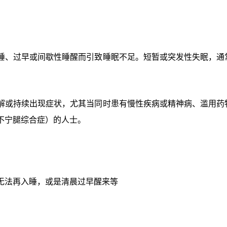
睡、过早或间歇性睡醒而引致睡眠不足。短暂或突发性失眠，通
解或持续出现症状，尤其当同时患有慢性疾病或精神病、滥用药
不宁腿综合症）的人士。
无法再入睡，或是清晨过早醒来等