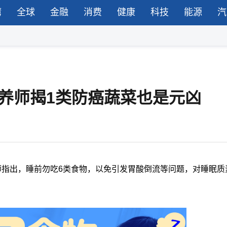
湾
全球
金融
消费
健康
科技
能源
汽
养师揭1类防癌蔬菜也是元凶
师指出，睡前勿吃6类食物，以免引发胃酸倒流等问题，对睡眠质