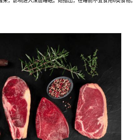
醒来，影响进入深层睡眠。她指出，在睡前不宜食用6类食物。