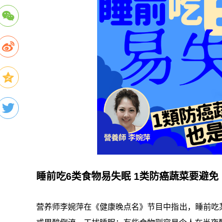
睡前吃6类食物易失眠 1类防癌蔬菜要避免
营养师李婉萍在《健康晚点名》节目中指出，睡前吃