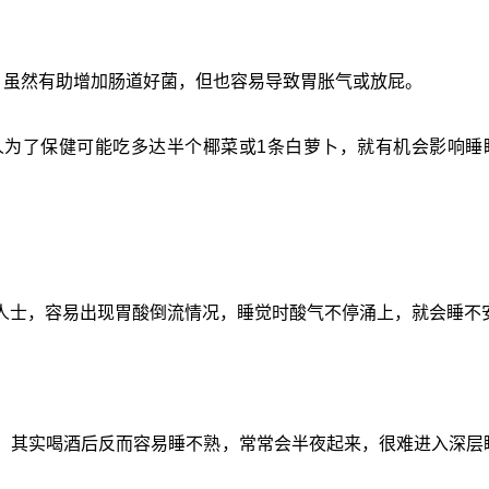
，虽然有助增加肠道好菌，但也容易导致胃胀气或放屁。
人为了保健可能吃多达半个椰菜或1条白萝卜，就有机会影响睡
人士，容易出现胃酸倒流情况，睡觉时酸气不停涌上，就会睡不
，其实喝酒后反而容易睡不熟，常常会半夜起来，很难进入深层