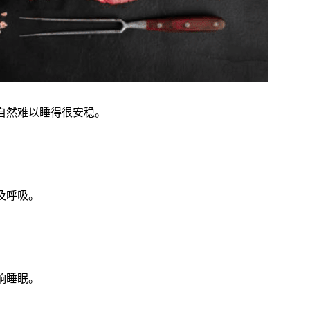
自然难以睡得很安稳。
及呼吸。
响睡眠。