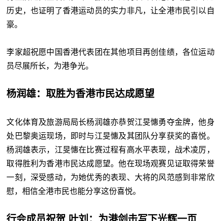
历史，也证明了香港运动员的实力非凡，让全港市民引以自
豪。
李家超祝愿中国香港代表团在其他项目再创佳绩，各位运动
员尽展所长，为港争光。
杨润雄：取胜为香港市民达成愿望
文化体育及旅游局局长杨润雄亦恭贺江旻憓勇夺金牌，他身
处巴黎奥运现场，即时与江旻憓及其团队分享获奖的喜悦。
杨润雄表示，江旻憓在比赛过程有高水平表现，战术凌厉，
取得胜利为香港市民达成愿望。他在现场观赛见证取得荣誉
一刻，深受感动，为她优秀的表现、大将的风范感到非常欣
慰，相信全港市民也能分享这份喜悦。
行会成员祝贺 叶刘：为港剑击写下光辉一页