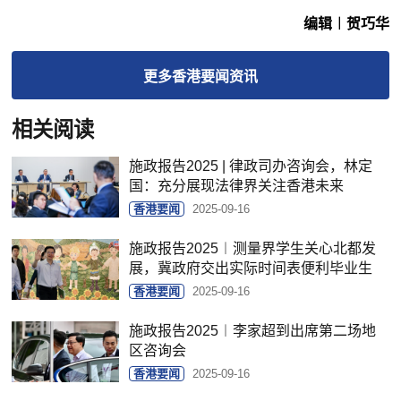
编辑︱贺巧华
更多
香港要闻
资讯
相关阅读
施政报告2025 | 律政司办咨询会，林定
国：充分展现法律界关注香港未来
香港要闻
2025-09-16
施政报告2025︱测量界学生关心北都发
展，冀政府交出实际时间表便利毕业生
香港要闻
2025-09-16
施政报告2025︱李家超到出席第二场地
区咨询会
香港要闻
2025-09-16