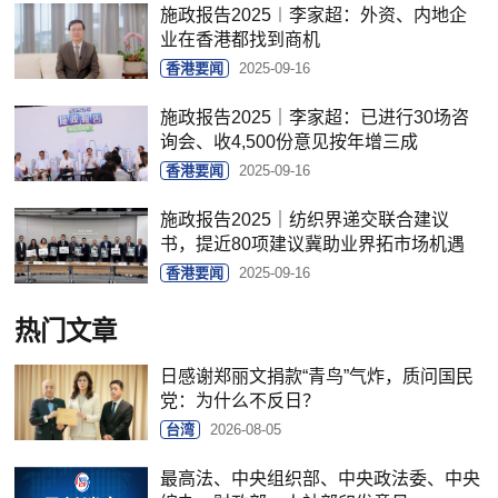
施政报告2025︱李家超：外资、内地企
业在香港都找到商机
香港要闻
2025-09-16
施政报告2025｜李家超：已进行30场咨
询会、收4,500份意见按年增三成
香港要闻
2025-09-16
施政报告2025｜纺织界递交联合建议
书，提近80项建议冀助业界拓市场机遇
香港要闻
2025-09-16
热门文章
日感谢郑丽文捐款“青鸟”气炸，质问国民
党：为什么不反日？
台湾
2026-08-05
最高法、中央组织部、中央政法委、中央