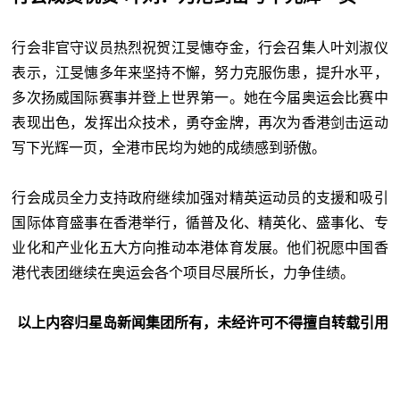
行会非官守议员热烈祝贺江旻憓夺金，行会召集人叶刘淑仪
表示，江旻憓多年来坚持不懈，努力克服伤患，提升水平，
多次扬威国际赛事并登上世界第一。她在今届奥运会比赛中
表现出色，发挥出众技术，勇夺金牌，再次为香港剑击运动
写下光辉一页，全港巿民均为她的成绩感到骄傲。
行会成员全力支持政府继续加强对精英运动员的支援和吸引
国际体育盛事在香港举行，循普及化、精英化、盛事化、专
业化和产业化五大方向推动本港体育发展。他们祝愿中国香
港代表团继续在奥运会各个项目尽展所长，力争佳绩。
以上内容归星岛新闻集团所有，未经许可不得擅自转载引用