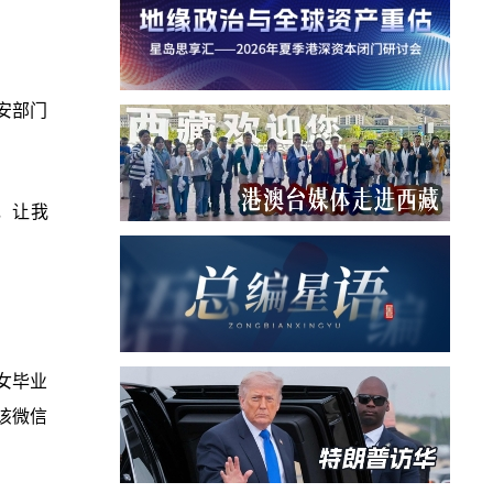
安部门
，让我
女毕业
该微信