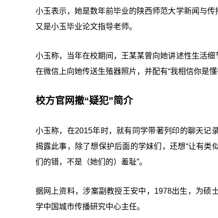
小玉表示，她是数年前毕业的陕西师范大学新闻与传
又是小玉毕业论文指导老师。
小玉称，当年在校期间，王某某曾向她讲述性生活细
在微信上向她传送生殖器照片，并配有“我相信你是懂
校方官网撤“疑犯”简介
小玉称，在2015年时，就有同学带著列印的聊天
揭露此事，除了想保护后面的学妹们，还想“让有类
们的错，不是（她们的）羞耻”。
据网上资料，涉案副教授王安中，1978出生，为
学中国城市传播研究中心主任。