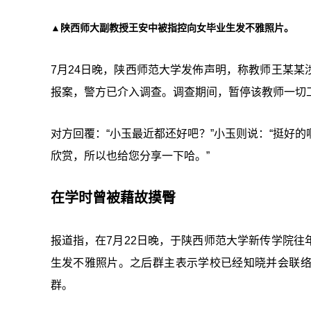
▲陕西师大副教授王安中被指控向女毕业生发不雅照片。
7月24日晚，陕西师范大学发佈声明，称教师王某
报案，警方已介入调查。调查期间，暂停该教师一切
对方回覆：“小玉最近都还好吧？”小玉则说：“挺好
欣赏，所以也给您分享一下哈。”
在学时曾被藉故摸臀
报道指，在7月22日晚，于陕西师范大学新传学院
生发不雅照片。之后群主表示学校已经知晓并会联
群。