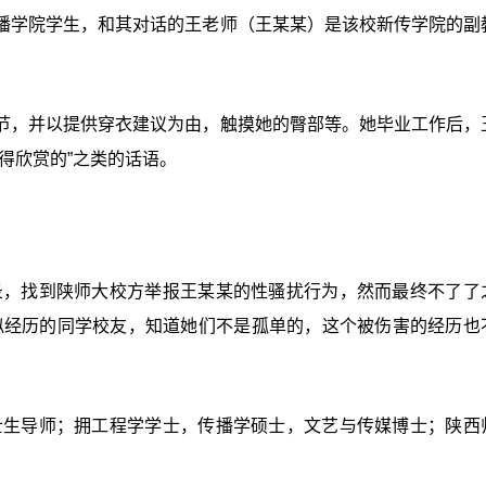
播学院学生，和其对话的王老师（王某某）是该校新传学院的副
节，并以提供穿衣建议为由，触摸她的臀部等。她毕业工作后，
得欣赏的”之类的话语。
记录，找到陕师大校方举报王某某的性骚扰行为，然而最终不了了
似经历的同学校友，知道她们不是孤单的，这个被伤害的经历也
硕士生导师；拥工程学学士，传播学硕士，文艺与传媒博士；陕西