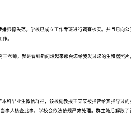
某涉嫌师德失范，学校已成立工作专班进行调查核实。并且已向公
工作。
的啊王老师，就是看到新闻想起来那会您给我发过您的生殖器照片
往年本科毕业生微信群裡，该校副教授王某某被指曾给其指导过的
络当事人核查此事，学校会依法依规严肃处理。群主随后解散了