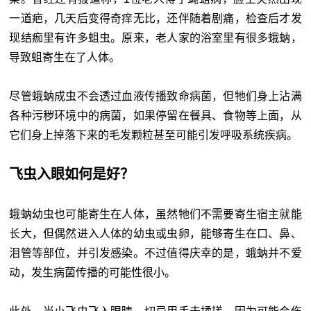
一道疤，几天后变得奇痒无比，还伴随着剧痛，检查后才发
现结痂里有许多蛆虫。原来，老人家的浴室里有很多蛾蚋，
导致蛆寄生在了人体。
尽管蛾蚋成虫不会透过血液传播致命病菌，但牠们身上沾满
各种污秽环境中的病菌，如果停留在餐具、食物等上面，从
它们身上掉落下来的毛发颗粒甚至可能引发呼吸系统疾病。
飞虫入眼如何是好？
蛾蚋幼虫也可能寄生在人体，虽然牠们不需要寄生宿主就能
长大，但偶然进入人体的幼虫或虫卵，能够寄生在口、鼻、
泪管等部位，并引发感染。不过值得庆幸的是，蛾蚋并不爱
动，发生病菌传播的可能性很小。