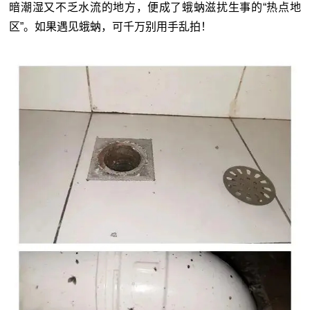
暗潮湿又不乏水流的地方，便成了蛾蚋滋扰生事的“热点地
区”。如果遇见蛾蚋，可千万别用手乱拍！