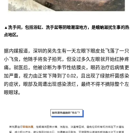
▲洗手间，包括浴缸、洗手盆等阴暗潮湿地方，是蛾蚋滋扰生事的热
点地区。
据内媒报道，深圳的吴先生有一天左眼下眼皮处飞落了一只
小飞虫，他随手将虫子拍死，但没过多久左眼就开始红肿疼
痛。就医后，他被诊断为季节性结膜炎，眼药治疗后病情更
加严重，视力由正常下降到了0.02，且出现了绿脓杆菌感染
的症状，眼部及周遭出现感染溃烂，最终不得不摘除整个左
眼眼球。