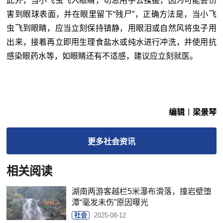
此外，当小飞虫飞入眼睛，切忌用手去揉搓，因为可能会伤
害到眼球表面，并在眼里留下“残尸”，正确方法是，当小飞
虫飞到眼睛，应当立刻保持镇静，用眼泪或自然风将虫子用
出来，接着再立即用生理食盐水或纯水进行冲洗，并使用抗
感染眼药水等，如眼睛还有不适感，建议应立刻就医。
编辑︱梁景琴
更多
社会
资讯
相关阅读
湖南两游客越栏5米瀑布滑落，撞岩壁堕
潭“毫发未伤”原因曝光
社会
2025-08-12