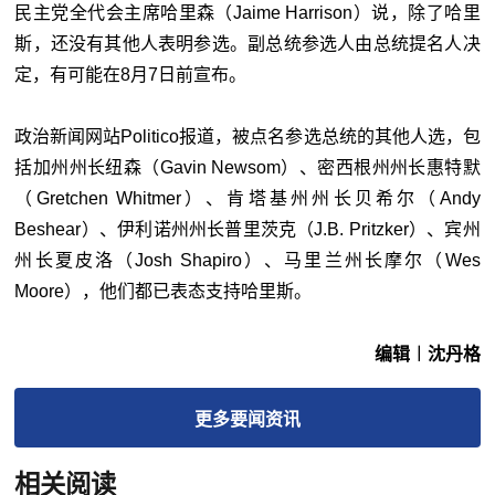
民主党全代会主席哈里森（Jaime Harrison）说，除了哈里
斯，还没有其他人表明参选。副总统参选人由总统提名人决
定，有可能在8月7日前宣布。
政治新闻网站Politico报道，被点名参选总统的其他人选，包
括加州州长纽森（Gavin Newsom）、密西根州州长惠特默
（Gretchen Whitmer）、肯塔基州州长贝希尔（Andy
Beshear）、伊利诺州州长普里茨克（J.B. Pritzker）、宾州
州长夏皮洛（Josh Shapiro）、马里兰州长摩尔（Wes
Moore），他们都已表态支持哈里斯。
编辑︱沈丹格
更多
要闻
资讯
相关阅读