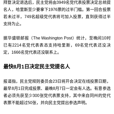
拜登决定退选后，民主党将由3949名党代表投票决定总统提
名人，哈里斯至少要拿下1976票的过半门槛。第一回合投票
若未过半，749名超级党代表将可加入投票，直到获得过半
支持为止。
据华盛顿邮报（The Washington Post）统计，至晚间10时
已有2214名党代表表态支持哈里斯，69名党代表还没决
定，1666名党代表还没联系上。
最快8月1日决定民主党提名人
报道指，民主党规则委员会23日将开会决定在线投票日期，
最早8月1日完成投票、最晚8月7日一定会有人选。有意参选
者必须先获至少300张党代表票支持，其中来自同州的党代
表票不能超过50张，并向民主党提出参选声明。