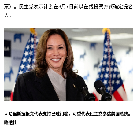
票）。民主党表示计划在
8
月
7
日前以在线投票方式确定提名
人。
▲哈里斯据报党代表支持已过门槛，可望代表民主党参选美国总统。
路透社