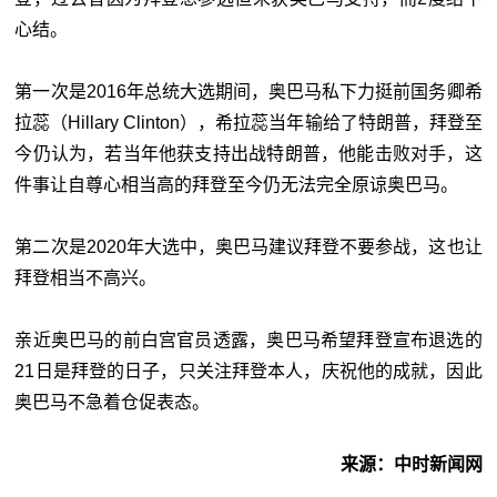
心结。
第一次是2016年总统大选期间，奥巴马私下力挺前国务卿希
拉蕊（Hillary Clinton），希拉蕊当年输给了特朗普，拜登至
今仍认为，若当年他获支持出战特朗普，他能击败对手，这
件事让自尊心相当高的拜登至今仍无法完全原谅奥巴马。
第二次是2020年大选中，奥巴马建议拜登不要参战，这也让
拜登相当不高兴。
亲近奥巴马的前白宫官员透露，奥巴马希望拜登宣布退选的
21日是拜登的日子，只关注拜登本人，庆祝他的成就，因此
奥巴马不急着仓促表态。
来源：中时新闻网