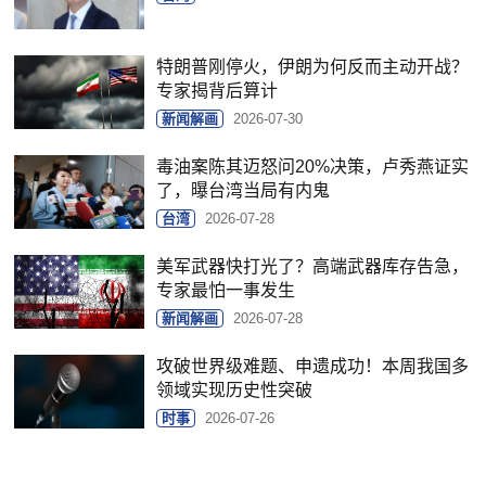
特朗普刚停火，伊朗为何反而主动开战？
专家揭背后算计
新闻解画
2026-07-30
毒油案陈其迈怒问20%决策，卢秀燕证实
了，曝台湾当局有内鬼
台湾
2026-07-28
美军武器快打光了？高端武器库存告急，
专家最怕一事发生
新闻解画
2026-07-28
攻破世界级难题、申遗成功！本周我国多
领域实现历史性突破
时事
2026-07-26