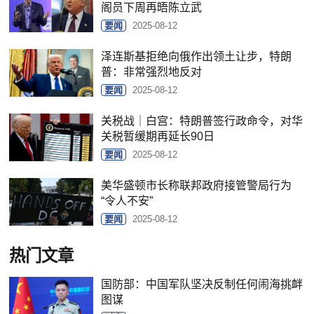
阁员下周再晤陈立武
要闻
2025-08-12
泽连斯基拒绝向俄作出领土让步，特朗
普：非常强烈地反对
要闻
2025-08-12
关税战｜白宫：特朗普签行政命令，对华
关税暂缓期再延长90日
要闻
2025-08-12
美华盛顿市长称联邦政府接管警局行为
“令人不安”
要闻
2025-08-12
热门文章
国防部：中国军队坚决反制任何闹海挑衅
图谋