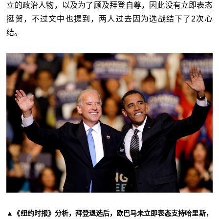
立的政治人物，以及为了顾及拜登自尊，因此没有立即表态
挺贺，不过文中也提到，两人过去因为选战结下了2次心
结。
▲《纽约时报》分析，拜登退选后，欧巴马未立即表态支持哈里斯，