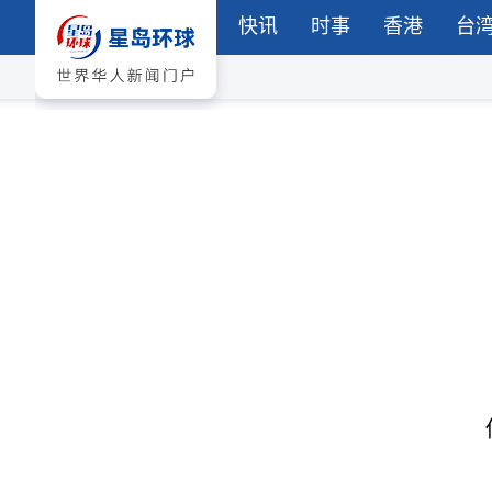
快讯
时事
香港
台