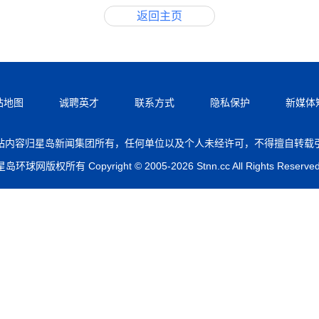
返回主页
站地图
诚聘英才
联系方式
隐私保护
新媒体
站内容归星岛新闻集团所有，任何单位以及个人未经许可，不得擅自转载
星岛环球网版权所有 Copyright © 2005-2026 Stnn.cc All Rights Reserved