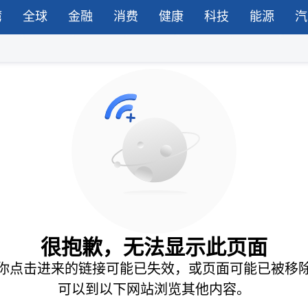
湾
全球
金融
消费
健康
科技
能源
汽
很抱歉，无法显示此页面
你点击进来的链接可能已失效，或页面可能已被移
可以到以下网站浏览其他内容。