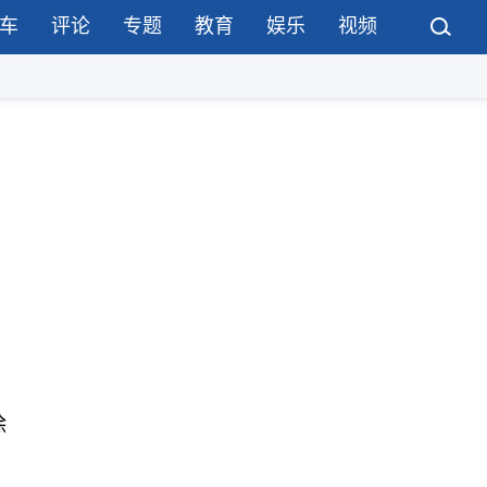
车
评论
专题
教育
娱乐
视频
除