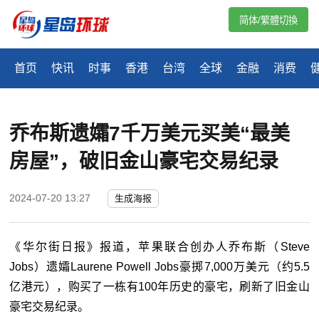
简体/繁體切換
首页
快讯
时事
香港
台湾
全球
金融
消费
乔布斯遗孀7千万美元买美“最美
房屋”，破旧金山豪宅交易纪录
2024-07-20 13:27
生成海报
《华尔街日报》报道，苹果联合创办人乔布斯（Steve
Jobs）遗孀Laurene Powell Jobs豪掷7,000万美元（约5.5
亿港元），购买了一栋有100年历史的豪宅，刷新了旧金山
豪宅交易纪录。