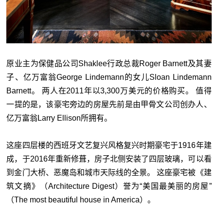
原业主为保健品公司Shaklee行政总裁Roger Barnett及其妻
子、亿万富翁George Lindemann的女儿Sloan Lindemann
Barnett。 两人在2011年以3,300万美元的价格购买。 值得
一提的是，该豪宅旁边的房屋先前是由甲骨文公司创办人、
亿万富翁Larry Ellison所拥有。
这座四层楼的西班牙文艺复兴风格复兴时期豪宅于1916年建
成，于2016年重新修葺，房子北侧安装了四层玻璃，可以看
到金门大桥、恶魔岛和城市天际线的全景。 这座豪宅被《建
筑文摘》（Architecture Digest）誉为“美国最美丽的房屋”
（The most beautiful house in America）。