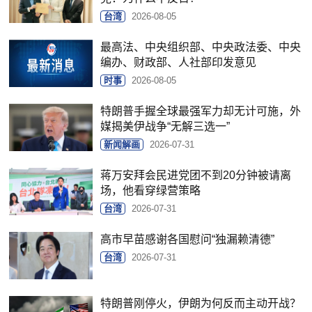
台湾
2026-08-05
最高法、中央组织部、中央政法委、中央
编办、财政部、人社部印发意见
时事
2026-08-05
特朗普手握全球最强军力却无计可施，外
媒揭美伊战争“无解三选一”
新闻解画
2026-07-31
蒋万安拜会民进党团不到20分钟被请离
场，他看穿绿营策略
台湾
2026-07-31
高市早苗感谢各国慰问“独漏赖清德”
台湾
2026-07-31
特朗普刚停火，伊朗为何反而主动开战？