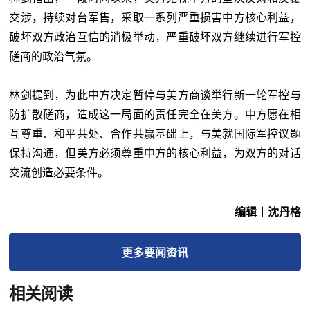
交涉，持续对台军售，采取一系列严重损害中方核心利益，
破坏双方政治互信的消极举动，严重破坏双方继续进行军控
磋商的政治气氛。
林剑提到，为此中方决定暂停与美方商谈举行新一轮军控与
防扩散磋商，造成这一局面的责任完全在美方。中方愿在相
互尊重、和平共处、合作共赢基础上，与美就国际军控议题
保持沟通，但美方必须尊重中方的核心利益，为双方的对话
交流创造必要条件。
编辑︱沈丹格
更多
要闻
资讯
相关阅读