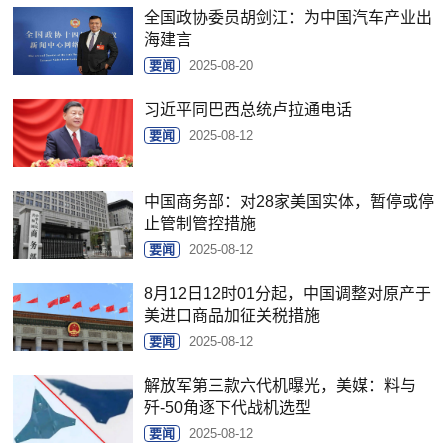
全国政协委员胡剑江：为中国汽车产业出
海建言
要闻
2025-08-20
习近平同巴西总统卢拉通电话
要闻
2025-08-12
中国商务部：对28家美国实体，暂停或停
止管制管控措施
要闻
2025-08-12
8月12日12时01分起，中国调整对原产于
美进口商品加征关税措施
要闻
2025-08-12
解放军第三款六代机曝光，美媒：料与
歼-50角逐下代战机选型
要闻
2025-08-12