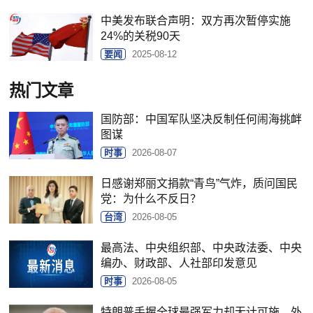
中美发布联合声明：双方再次暂停实施
24%的关税90天
要闻
2025-08-12
热门文章
国防部：中国军队坚决反制任何闹海挑衅
图谋
时事
2026-08-07
日感谢郑丽文捐款“青鸟”气炸，质问国民
党：为什么不反日？
台湾
2026-08-05
最高法、中央组织部、中央政法委、中央
编办、财政部、人社部印发意见
时事
2026-08-05
特朗普手握全球最强军力却无计可施，外