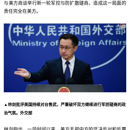
与美方商谈举行新一轮军控与防扩散磋商，造成这一局面的
责任完全在美方。
▲林剑批评美国持续对台售武，严重破坏双方继续进行军控磋商的政
治气氛。外交部
林剑指出，一段时间以来，美方无视中方的坚决反对和反覆