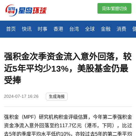
简体/繁體切換
首页
快讯
时事
香港
台湾
全球
金融
消费
强积金次季资金流入意外回落，较
近5年平均少13%，美股基金仍最
受捧
2024-07-17 16:26
生成海报
强积金（MPF）研究机构积金评级估算，今年第二季强积金
资金净流入意外回落至约117.7亿元（港币，下同），比过
去5年的季度平均水平低约10%，亦较过去5年的第二季平均