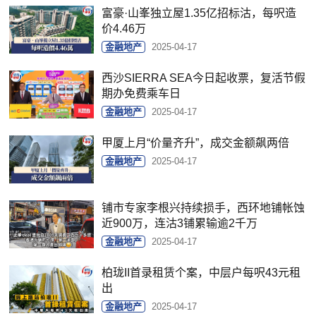
富豪·山峯独立屋1.35亿招标沽，每呎造
价4.46万
金融地产
2025-04-17
西沙SIERRA SEA今日起收票，复活节假
期办免费乘车日
金融地产
2025-04-17
甲厦上月“价量齐升”，成交金额飙两倍
金融地产
2025-04-17
铺市专家李根兴持续损手，西环地铺帐蚀
近900万，连沽3铺累输逾2千万
金融地产
2025-04-17
柏珑II首录租赁个案，中层户每呎43元租
出
金融地产
2025-04-17