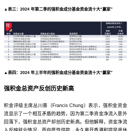
▲表三：2024 年第二季的强积金成分基金资金流十大“赢家”
▲表四：2024 年上半年的强积金成分基金资金流十大“赢家”
强积金总资产反创历史新高
积金评级主席丛川普（Francis Chung）表示，强积金资金
流显示了一个相互矛盾的趋势，因为第二季资金净流入意外
回落下，强积金总资产却创历史新高。但他解释，资金净流
入反映就业情况，而自愿性供款、永久离开香港和提早退休