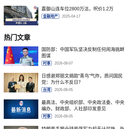
嘉御山连车位2800万沽，呎价1.2万
金融地产
2025-04-17
热门文章
国防部：中国军队坚决反制任何闹海挑衅
图谋
时事
2026-08-07
日感谢郑丽文捐款“青鸟”气炸，质问国民
党：为什么不反日？
台湾
2026-08-05
最高法、中央组织部、中央政法委、中央
编办、财政部、人社部印发意见
时事
2026-08-05
特朗普手握全球最强军力却无计可施，外