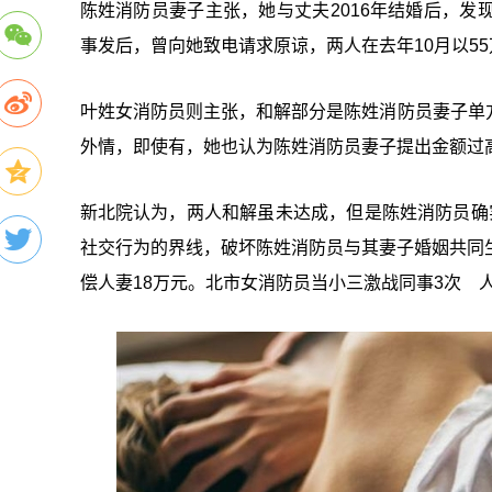
陈姓消防员妻子主张，她与丈夫2016年结婚后，
事发后，曾向她致电请求原谅，两人在去年10月以5
叶姓女消防员则主张，和解部分是陈姓消防员妻子单
外情，即使有，她也认为陈姓消防员妻子提出金额过
新北院认为，两人和解虽未达成，但是陈姓消防员确
社交行为的界线，破坏陈姓消防员与其妻子婚姻共同
偿人妻18万元。北市女消防员当小三激战同事3次 人