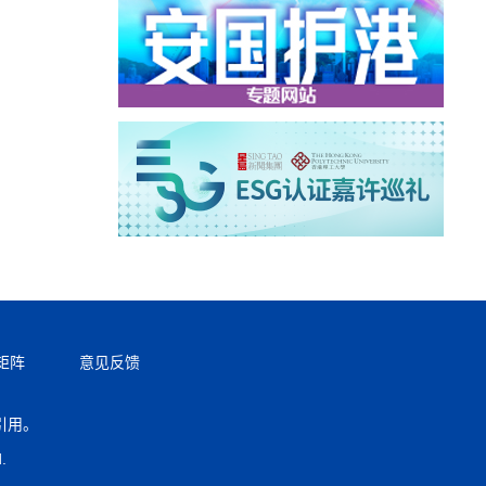
矩阵
意见反馈
引用。
返回顶部
.