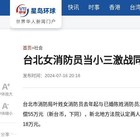
快讯
时事
香港
台
首页
>
社会
台北女消防员当小三激战同
发布时间：2024-07-16 20:18
台北市消防局叶姓女消防员去年起与已婚陈姓消防员
偿55万元（新台币，下同），新北地方法院认定两
18万元。