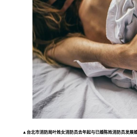
▲台北市消防局叶姓女消防员去年起与已婚陈姓消防员发展婚