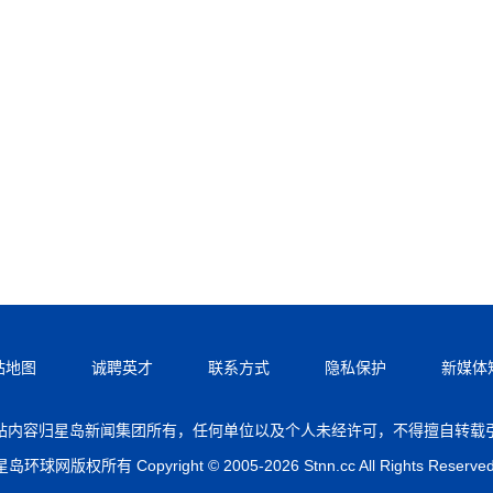
站地图
诚聘英才
联系方式
隐私保护
新媒体
站内容归星岛新闻集团所有，任何单位以及个人未经许可，不得擅自转载
星岛环球网版权所有 Copyright © 2005-2026 Stnn.cc All Rights Reserved