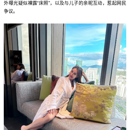
外曝光疑似裸露“床照”，以及与儿子的亲昵互动，惹起网民
争议。