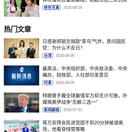
绝色写真
2025-08-26
热门文章
日感谢郑丽文捐款“青鸟”气炸，质问国民
党：为什么不反日？
台湾
2026-08-05
最高法、中央组织部、中央政法委、中央
编办、财政部、人社部印发意见
时事
2026-08-05
特朗普手握全球最强军力却无计可施，外
媒揭美伊战争“无解三选一”
新闻解画
2026-07-31
蒋万安拜会民进党团不到20分钟被请离
场，他看穿绿营策略