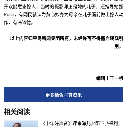
开双腿意态撩人，当时的摄影师正是她的儿子，还指导她摆
Pose，有网民就认为黄心妙身为母亲在儿子面前做出撩人动
作，有违道德。
以上内容归星岛新闻集团所有，未经许可不得擅自转载引
用。
编辑︱王一帆
更多
绝色写真
资讯
相关阅读
《中年好声音》评审海儿夕阳下派福利，