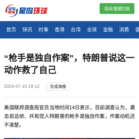
简体/繁體切換
首页
快讯
时事
香港
台湾
全球
金融
消费
“枪手是独自作案”，特朗普说这一
动作救了自己
2024-07-15 19:12
生成海报
美国联邦调查局官员当地时间14日表示，目前调查认为，袭
击前总统、共和党人特朗普的枪手是独自作案，作案动机还
不清楚。