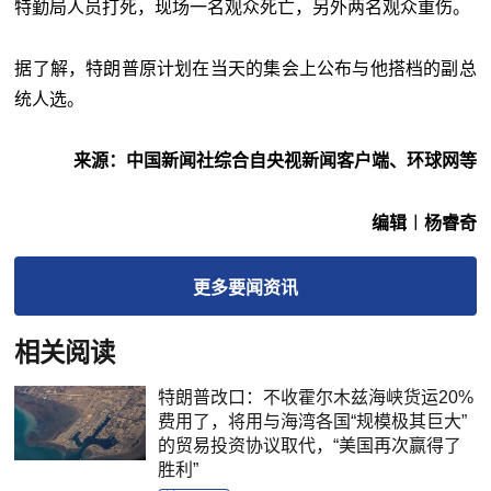
特勤局人员打死，现场一名观众死亡，另外两名观众重伤。
据了解，特朗普原计划在当天的集会上公布与他搭档的副总
统人选。
来源：中国新闻社综合自央视新闻客户端、环球网等
编辑︱杨睿奇
更多
要闻
资讯
相关阅读
特朗普改口：不收霍尔木兹海峡货运20%
费用了，将用与海湾各国“规模极其巨大”
的贸易投资协议取代，“美国再次赢得了
胜利”