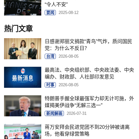
“令人不安”
要闻
2025-08-12
热门文章
日感谢郑丽文捐款“青鸟”气炸，质问国民
党：为什么不反日？
台湾
2026-08-05
最高法、中央组织部、中央政法委、中央
编办、财政部、人社部印发意见
时事
2026-08-05
特朗普手握全球最强军力却无计可施，外
媒揭美伊战争“无解三选一”
新闻解画
2026-07-31
蒋万安拜会民进党团不到20分钟被请离
场，他看穿绿营策略