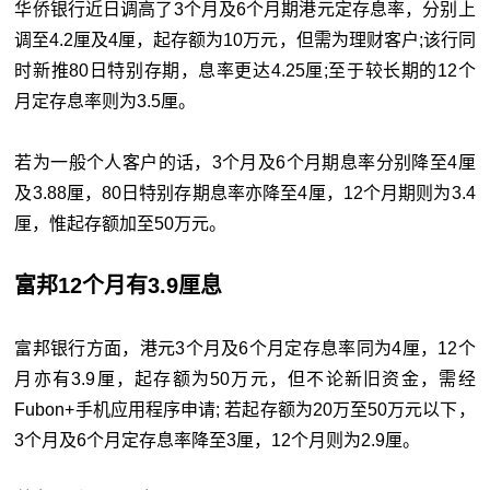
华侨银行近日调高了3个月及6个月期港元定存息率，分别上
调至4.2厘及4厘，起存额为10万元，但需为理财客户;该行同
时新推80日特别存期，息率更达4.25厘;至于较长期的12个
月定存息率则为3.5厘。
若为一般个人客户的话，3个月及6个月期息率分别降至4厘
及3.88厘，80日特别存期息率亦降至4厘，12个月期则为3.4
厘，惟起存额加至50万元。
富邦12个月有3.9厘息
富邦银行方面，港元3个月及6个月定存息率同为4厘，12个
月亦有3.9厘，起存额为50万元，但不论新旧资金，需经
Fubon+手机应用程序申请; 若起存额为20万至50万元以下，
3个月及6个月定存息率降至3厘，12个月则为2.9厘。