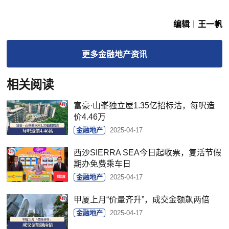
编辑︱王一帆
更多
金融地产
资讯
相关阅读
富豪·山峯独立屋1.35亿招标沽，每呎造
价4.46万
金融地产
2025-04-17
西沙SIERRA SEA今日起收票，复活节假
期办免费乘车日
金融地产
2025-04-17
甲厦上月“价量齐升”，成交金额飙两倍
金融地产
2025-04-17