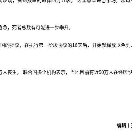
击现场，看到孩童的遗体四分五裂。 这里原本是游乐场，那边
危急，死者总数有可能进一步攀升。
美国的提议，在执行第一阶段协议的16天后，开始就释放以色列
万人丧生。 联合国多个机构表示，当地目前有近50万人在经历“灾
编辑︱