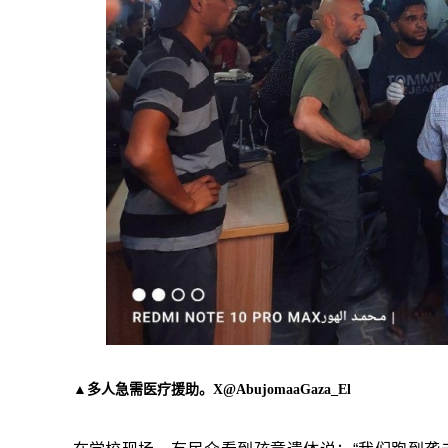
▲多人急需医疗援助。X@AbujomaaGaza_El