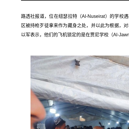
路透社报道，位在纽瑟拉特（Al-Nuseirat）
区被持枪歹徒拿来作为藏身之处，并以此为根据，对
以军表示，他们的飞机锁定的是在贾尼学校（Al-Jawni