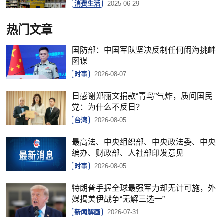
消费生活
2025-06-29
热门文章
国防部：中国军队坚决反制任何闹海挑衅
图谋
时事
2026-08-07
日感谢郑丽文捐款“青鸟”气炸，质问国民
党：为什么不反日？
台湾
2026-08-05
最高法、中央组织部、中央政法委、中央
编办、财政部、人社部印发意见
时事
2026-08-05
特朗普手握全球最强军力却无计可施，外
媒揭美伊战争“无解三选一”
新闻解画
2026-07-31