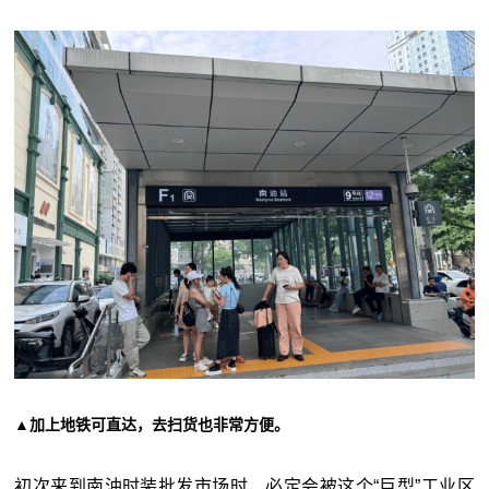
▲加上地铁可直达，去扫货也非常方便。
初次来到南油时装批发市场时，必定会被这个“巨型”工业区