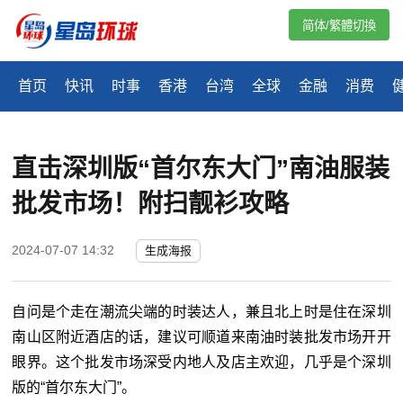
简体/繁體切換
首页
快讯
时事
香港
台湾
全球
金融
消费
直击深圳版“首尔东大门”南油服装
批发市场！附扫靓衫攻略
2024-07-07 14:32
生成海报
自问是个走在潮流尖端的时装达人，兼且北上时是住在深圳
南山区附近酒店的话，建议可顺道来南油时装批发市场开开
眼界。这个批发市场深受内地人及店主欢迎，几乎是个深圳
版的“首尔东大门”。