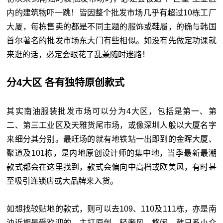
内的建筑物吓一跳！皆因整个批发市场几乎有超过10栋工厂
大厦，每栋售卖的都是不同主题的服饰或鞋履，的确与韩国
首尔著名的批发市场东大门有些相似。如没有先做定功课就
来逛的话，必定会眼花了乱兼随时迷路！
分4大区 各有独特原创款式
其实南油服装批发市场可以分为4大区，包括是第一、第
二、第三工业区及天雅货尾市场，或像深圳人般以大厦名字
来细分其分别。最旺场的就有地铁站一出即到的金晖大厦、
聚道及101栋，是内地原创设计师的集中地，当季最新最潮
款式都会在这里找到，款式会偏向中高档或欧美风，有时甚
至吸引连锁店或大品牌来入货。
如想找较贴地的款式，则可以去109、110及111栋，亦是南
油近期最受欢迎的，主打原创、轻奢风、悠闲、韩日系小众