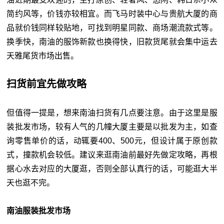
简约风等，价钱亦较相宜。而飞马时装中心与贵航大厦的商
品就价钱同样较贴地，可找到明星同款、商场潮流款式等。
换季快，南油的服饰新款也换得快，旧款货尾就会集中运去
天雅尾货市场出售。
扫货前宜先做攻略
但值得一提是，想来南油扫货有几点要注意。由于这里是服
装批发市场，较有人气的几幢大厦主要是以批发为主，如查
询零售单价的话，动辄要400、500元，但设计属于原创款
式，撞款机会较低。建议来逛南油前最好先做定攻略，再根
据心水去对应的大厦逛，否则全部认真行的话，可能逛大半
天也逛不完。
南油服装批发市场