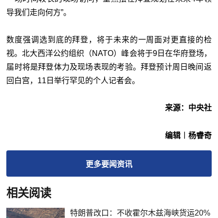
导我们走向何方”。
数度强调选到底的拜登，将于未来的一周面对更直接的检
视。北大西洋公约组织（NATO）峰会将于9日在华府登场，
届时将是拜登体力及现场表现的考验。拜登预计周日晚间返
回白宫，11日举行罕见的个人记者会。
来源：中央社
编辑︱杨睿奇
更多
要闻
资讯
相关阅读
特朗普改口：不收霍尔木兹海峡货运20%