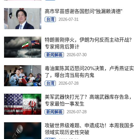
高市早苗感谢各国慰问“独漏赖清德”
台湾
2026-07-31
特朗普刚停火，伊朗为何反而主动开战？
专家揭背后算计
新闻解画
2026-07-30
毒油案陈其迈怒问20%决策，卢秀燕证实
了，曝台湾当局有内鬼
台湾
2026-07-28
美军武器快打光了？高端武器库存告急，
专家最怕一事发生
新闻解画
2026-07-28
攻破世界级难题、申遗成功！本周我国多
领域实现历史性突破