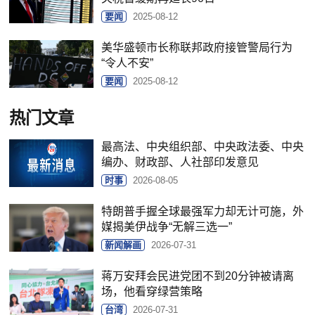
要闻
2025-08-12
美华盛顿市长称联邦政府接管警局行为
“令人不安”
要闻
2025-08-12
热门文章
最高法、中央组织部、中央政法委、中央
编办、财政部、人社部印发意见
时事
2026-08-05
特朗普手握全球最强军力却无计可施，外
媒揭美伊战争“无解三选一”
新闻解画
2026-07-31
蒋万安拜会民进党团不到20分钟被请离
场，他看穿绿营策略
台湾
2026-07-31