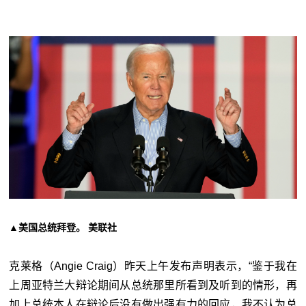
▲美国总统拜登。 美联社
克莱格（Angie Craig）昨天上午发布声明表示，“鉴于我在
上周亚特兰大辩论期间从总统那里所看到及听到的情形，再
加上总统本人在辩论后没有做出强有力的回应，我不认为总