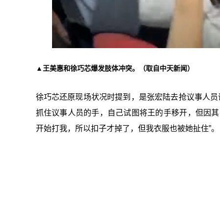
▲王美惠和徐巧芯爆发肢体冲突。（取自中天新闻）
徐巧芯还原现场状况时提到，是张宏陆去抢议事人员
抓住议事人员的手，自己试图将王的手移开，但因其
开始打我，所以扣子才掉了，但我衣服也被她扯住”。