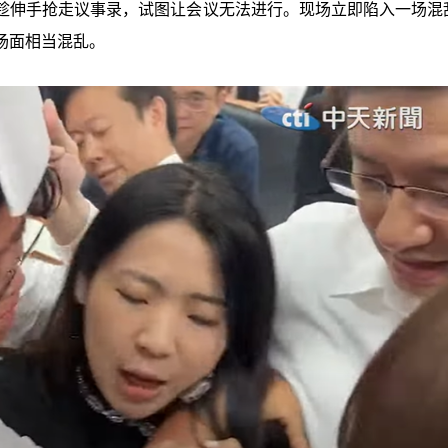
趁伸手抢走议事录，试图让会议无法进行。现场立即陷入一场混
场面相当混乱。