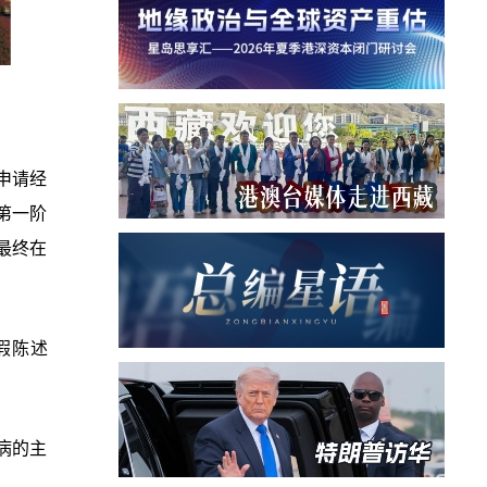
院申请经
第一阶
最终在
假陈述
疾病的主