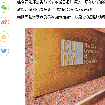
综合司法部公告与《华尔街日报》报道，现年67岁的
教授，同时也是德州生物制药公司Cassava Sci
晚期阿兹海默症的药物Simufilam，以及此药测试期