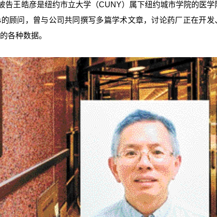
被告王皓彦是纽约市立大学（CUNY）属下纽约城市学院的医学
ences的顾问，曾与公司共同撰写多篇学术文章，讨论药厂正在开
间的各种数据。