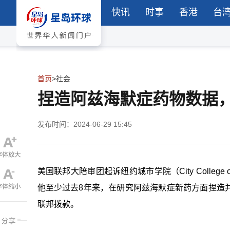
快讯
时事
香港
台
首页
>
社会
捏造阿兹海默症药物数据
发布时间：2024-06-29 15:45
美国联邦大陪审团起诉纽约城市学院（
City College 
他至少过去
8
年来，在研究阿兹海默症新药方面捏造
联邦拨款。