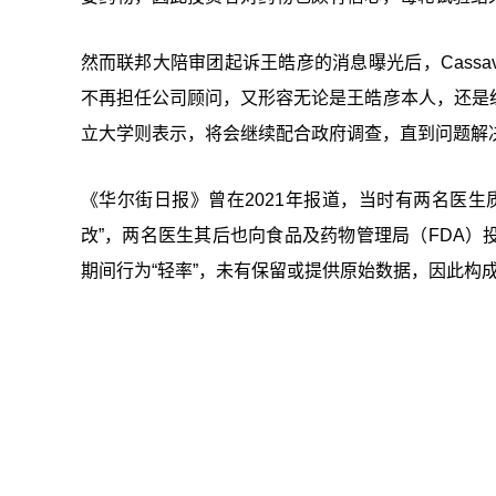
然而联邦大陪审团起诉王皓彦的消息曝光后，Cassava
不再担任公司顾问，又形容无论是王皓彦本人，还是纽约
立大学则表示，将会继续配合政府调查，直到问题解
《华尔街日报》曾在2021年报道，当时有两名医
改”，两名医生其后也向食品及药物管理局（FDA
期间行为“轻率”，未有保留或提供原始数据，因此构