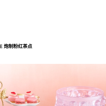
URE 炮制粉红茶点