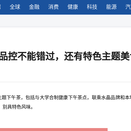
湾
全球
金融
消费
健康
科技
能源
汽
甜品控不能错过，还有特色主题美
主题下午茶，包括与大学合制健康下午茶点，联乘水晶品牌和本
，别具特色风味。