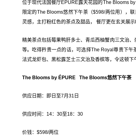
位于现代法国餐厅ÉPURE露天花园的The Blooms 
限定的The Blooms悠然下午茶（$598/两位用），联乘
灵感，主打粉红色的茶点及甜品， 餐厅更在玄关展示L
精美茶点包括莓果鸭肝多士、青瓜西柚蟹肉三文治、
等。吃得矜贵一点的话，可选择The Royal尊贵下午茶
法式龙虾包、黑松露芝士三文治及香槟等，令这顿下
The Blooms by ÉPURE The Blooms悠然下午茶
供应日期：即日至7月31日
供应时间：14：30至18：30
价钱：$598/两位