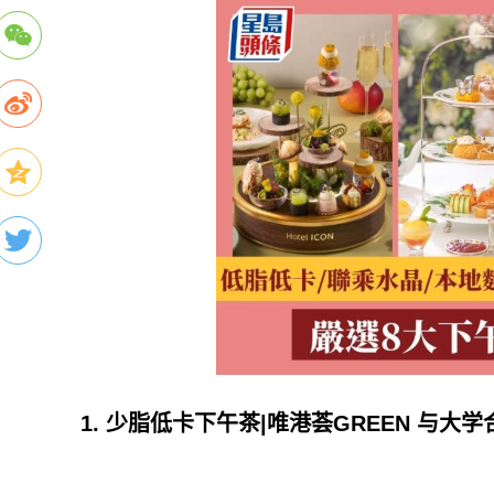
1. 少脂低卡下午茶|唯港荟GREEN 与大