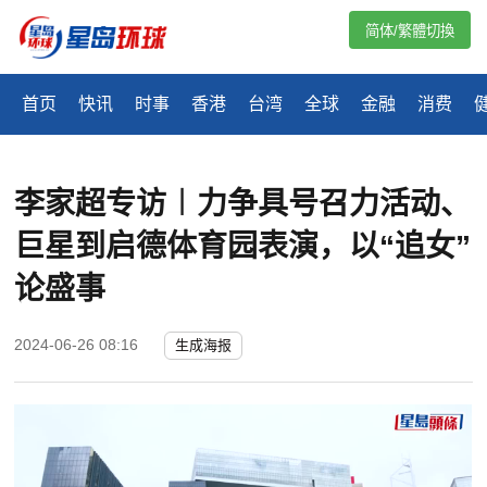
简体/繁體切換
首页
快讯
时事
香港
台湾
全球
金融
消费
李家超专访︱力争具号召力活动、
巨星到启德体育园表演，以“追女”
论盛事
2024-06-26 08:16
生成海报