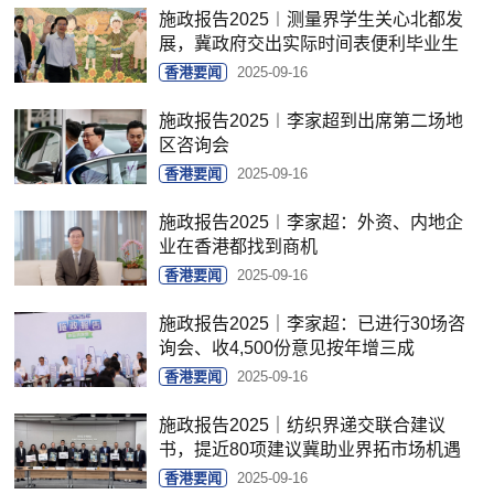
施政报告2025︱测量界学生关心北都发
展，冀政府交出实际时间表便利毕业生
香港要闻
2025-09-16
施政报告2025︱李家超到出席第二场地
区咨询会
香港要闻
2025-09-16
施政报告2025︱李家超：外资、内地企
业在香港都找到商机
香港要闻
2025-09-16
施政报告2025｜李家超：已进行30场咨
询会、收4,500份意见按年增三成
香港要闻
2025-09-16
施政报告2025｜纺织界递交联合建议
书，提近80项建议冀助业界拓市场机遇
香港要闻
2025-09-16