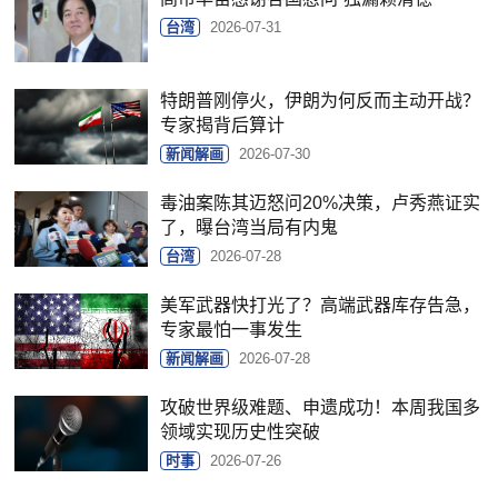
台湾
2026-07-31
特朗普刚停火，伊朗为何反而主动开战？
专家揭背后算计
新闻解画
2026-07-30
毒油案陈其迈怒问20%决策，卢秀燕证实
了，曝台湾当局有内鬼
台湾
2026-07-28
美军武器快打光了？高端武器库存告急，
专家最怕一事发生
新闻解画
2026-07-28
攻破世界级难题、申遗成功！本周我国多
领域实现历史性突破
时事
2026-07-26