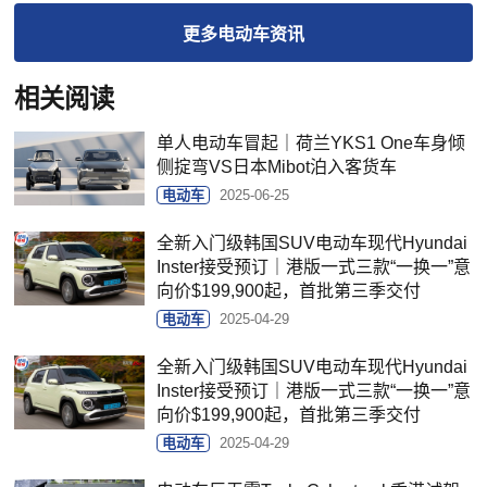
更多
电动车
资讯
相关阅读
单人电动车冒起｜荷兰YKS1 One车身倾
侧掟弯VS日本Mibot泊入客货车
电动车
2025-06-25
全新入门级韩国SUV电动车现代Hyundai
Inster接受预订｜港版一式三款“一换一”意
向价$199,900起，首批第三季交付
电动车
2025-04-29
全新入门级韩国SUV电动车现代Hyundai
Inster接受预订｜港版一式三款“一换一”意
向价$199,900起，首批第三季交付
电动车
2025-04-29