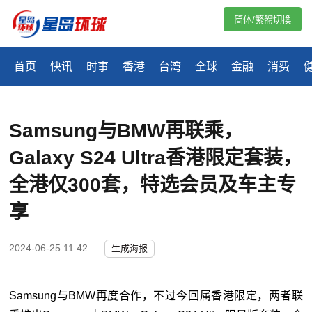
简体/繁體切換
首页
快讯
时事
香港
台湾
全球
金融
消费
Samsung与BMW再联乘，
Galaxy S24 Ultra香港限定套装，
全港仅300套，特选会员及车主专
享
2024-06-25 11:42
生成海报
Samsung与BMW再度合作，不过今回属香港限定，两者联