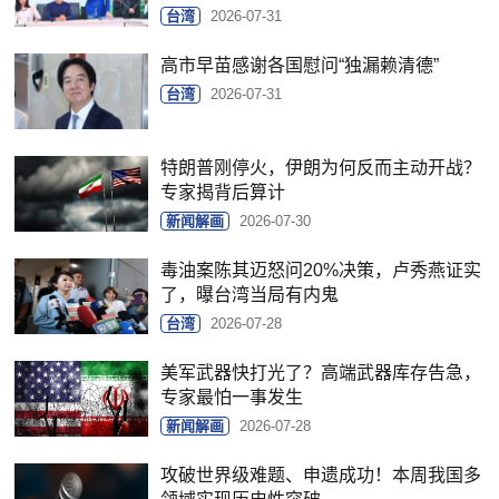
台湾
2026-07-31
高市早苗感谢各国慰问“独漏赖清德”
台湾
2026-07-31
特朗普刚停火，伊朗为何反而主动开战？
专家揭背后算计
新闻解画
2026-07-30
毒油案陈其迈怒问20%决策，卢秀燕证实
了，曝台湾当局有内鬼
台湾
2026-07-28
美军武器快打光了？高端武器库存告急，
专家最怕一事发生
新闻解画
2026-07-28
攻破世界级难题、申遗成功！本周我国多