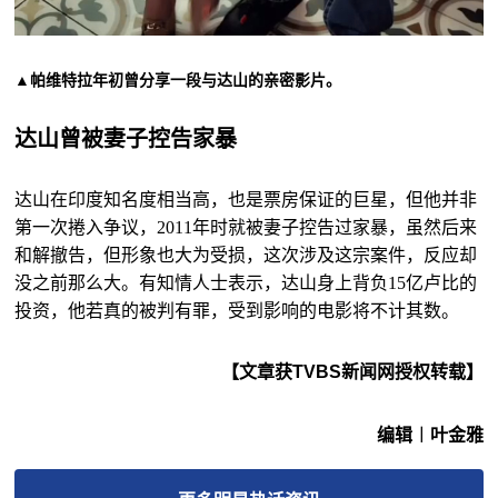
▲帕维特拉年初曾分享一段与达山的亲密影片。
达山曾被妻子控告家暴
达山在印度知名度相当高，也是票房保证的巨星，但他并非
第一次捲入争议，2011年时就被妻子控告过家暴，虽然后来
和解撤告，但形象也大为受损，这次涉及这宗案件，反应却
没之前那么大。有知情人士表示，达山身上背负15亿卢比的
投资，他若真的被判有罪，受到影响的电影将不计其数。
【文章获TVBS新闻网授权转载】
编辑︱叶金雅