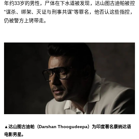
年约33岁的男性，尸体在下水道被发现，达山图古迪帕被控
“谋杀、绑架、灭证与刑事共谋”等罪名，他否认这些指控，
仍被警方上铐带走。
▲达山图古迪帕（Darshan Thoogudeepa）为印度著名康纳达语
电影男星。