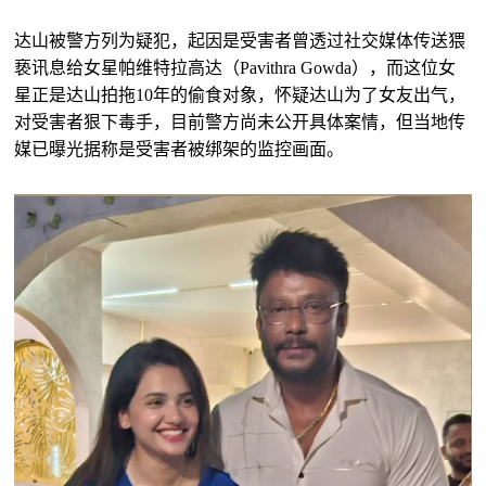
达山被警方列为疑犯，起因是受害者曾透过社交媒体传送猥
亵讯息给女星帕维特拉高达（Pavithra Gowda），而这位女
星正是达山拍拖10年的偷食对象，怀疑达山为了女友出气，
对受害者狠下毒手，目前警方尚未公开具体案情，但当地传
媒已曝光据称是受害者被绑架的监控画面。