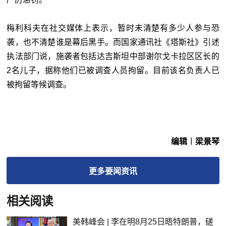
梅利科夫在社交媒体上表示，暂时未清楚有多少人参与恐
袭，也不清楚谁是幕后黑手。而国家通讯社《塔斯社》引述
执法部门说，施袭者包括达吉斯坦中部谢尔戈卡拉区区长的
2名儿子，据称他们已被调查人员拘留。目前该名负责人已
被拘留等候调查。
编辑︱梁景琴
更多
要闻
资讯
相关阅读
美韩峰会 | 李在明8月25日晤特朗普，磋