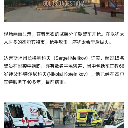
现场画面显示，穿着黑衣的武装分子朝警车开枪。在以犹太
人居多的杰尔宾特市，枪手攻击一座犹太会堂后纵火。
达吉斯坦州长梅利科夫（Sergei Melikov）证实，超过15名
警员在恐袭中殉职，亦有数名平民遇害，当中包括东正教66
岁神父科特尔尼科夫(Nikolai Kotelnikov），他已经在杰尔
宾特服务了40多年，目前病重。