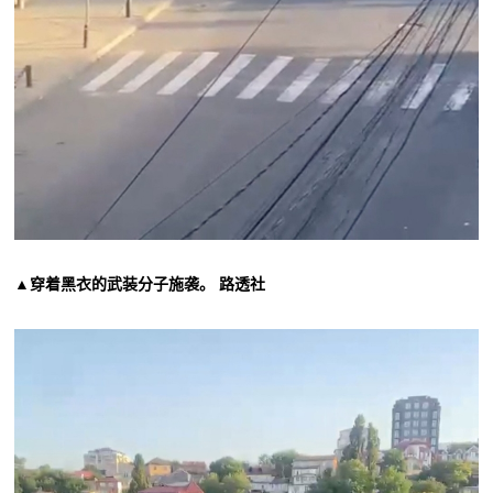
▲穿着黑衣的武装分子施袭。 路透社