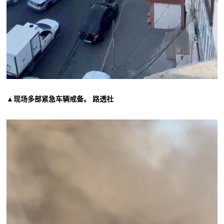
▲现场多部紧急车辆戒备。 路透社