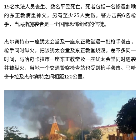
15名执法人员丧生、数名平民死亡，死者包括一名惨遭割喉
的东正教病重神父，另有至少25人受伤。警方击毙6名枪
手，当局指施袭者是一个国际恐怖组织的信徒。
杰尔宾特市一座犹太会堂及一座东正教堂遭一批枪手袭击，
枪手同时纵火，把该犹太会堂及东正教堂烧毁。差不多同一
时间，马哈奇卡拉市一座东正教堂及一座犹太会堂同时遇袭
并被纵火，当地一个交通警察检查站也受到枪手袭击。马哈
奇卡拉及杰尔宾特之间相距120公里。