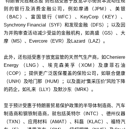
“特朗普完胜概念股”则包括受惠于放宽华尔街资本流动性规
则的银行及消费金融公司，例如摩通（JPM）、美银
（BAC）、富国银行（WFC）、KeyCorp（KEY）、
Synchrony Financial（SYF）和发现金融（DFS）；以及因
为并购审查活动减少受益的金融机构，如高盛（GS）、大
摩（MS）、Evercore（EVR）及Lazard（LAZ）。
此外，还包括受惠于放宽监管的天然气生产商，如Cheniere
Energy （LNG）、埃克森美孚（XOM）及康菲石油
（COP）；提供更广泛医保覆盖的保险公司，如联合健康
（UNH）及哈门那（HUM）；以及面对“集采压价”风险下降
的药企，如礼来（LLY）及默沙东（MRK）。
至于预计受惠于特朗普贸易保护政策的半导体制造商、汽车
制造商和钢铁制造商，就包括英特尔（INTC）、德州仪器
（TXN）、应用材料（AMAT）、科磊（KLAC）、福特汽