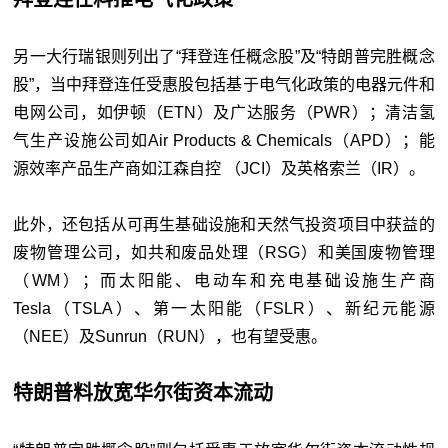
另一大行瑞银则列出了“拜登连任概念股”及“特朗普完胜概念
股”，当中拜登连任受惠股包括基于电气化政策的电器元件和
电网公司，如伊顿（ETN）及广达服务（PWR）；清洁氢
气生产设施公司如Air Products & Chemicals（APD）；能
源效率产品生产商如江森自控 （JCI）及英格索兰（IR）。
此外，还包括从可再生基础设施和天然气投资项目中获益的
废物管理公司，如共和废品处理（RSG）和美国废物管理
（WM）；而太阳能、电动车和充电基础设施生产商
Tesla（TSLA）、第一太阳能（FSLR）、新纪元能源
（NEE）及Sunrun（RUN），也有望受惠。
特朗普料放宽华尔街资本流动