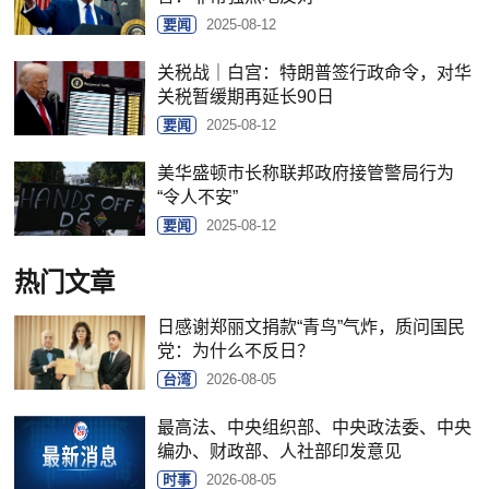
要闻
2025-08-12
关税战｜白宫：特朗普签行政命令，对华
关税暂缓期再延长90日
要闻
2025-08-12
美华盛顿市长称联邦政府接管警局行为
“令人不安”
要闻
2025-08-12
热门文章
日感谢郑丽文捐款“青鸟”气炸，质问国民
党：为什么不反日？
台湾
2026-08-05
最高法、中央组织部、中央政法委、中央
编办、财政部、人社部印发意见
时事
2026-08-05