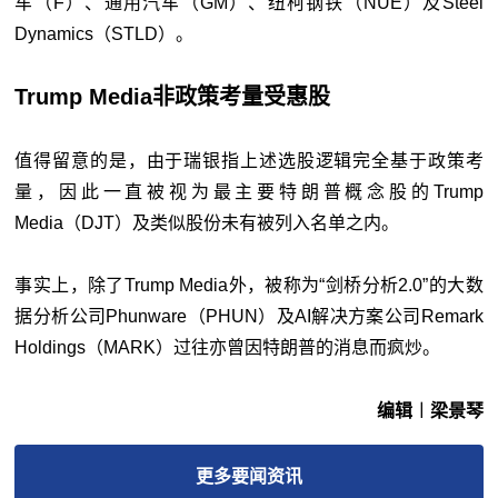
车（F）、通用汽车（GM）、纽柯钢铁（NUE）及Steel
Dynamics（STLD）。
Trump Media非政策考量受惠股
值得留意的是，由于瑞银指上述选股逻辑完全基于政策考
量，因此一直被视为最主要特朗普概念股的Trump
Media（DJT）及类似股份未有被列入名单之内。
事实上，除了Trump Media外，被称为“剑桥分析2.0”的大数
据分析公司Phunware（PHUN）及AI解决方案公司Remark
Holdings（MARK）过往亦曾因特朗普的消息而疯炒。
编辑︱梁景琴
更多
要闻
资讯