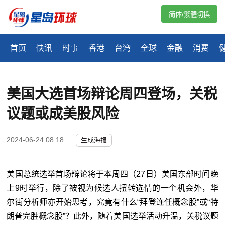
简体/繁體切換
首页
快讯
时事
香港
台湾
全球
金融
消费
美国大选首场辩论周四登场，关税
议题或成美股风险
2024-06-24 08:18
生成海报
美国总统选举首场辩论将于本周四（27日）美国东部时间晚
上9时举行，除了被视为候选人扭转选情的一个机会外，华
尔街分析师亦开始思考，究竟有什么“拜登连任概念股”或“特
朗普完胜概念股”？此外，随着美国选举活动升温，关税议题